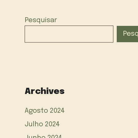
Pesquisar
Pesq
Archives
Agosto 2024
Julho 2024