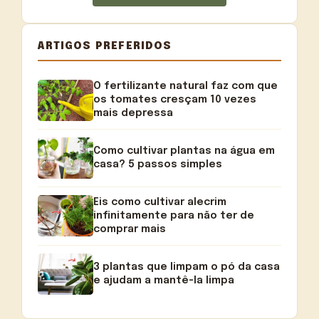
ARTIGOS PREFERIDOS
O fertilizante natural faz com que
os tomates cresçam 10 vezes
mais depressa
Como cultivar plantas na água em
casa? 5 passos simples
Eis como cultivar alecrim
infinitamente para não ter de
comprar mais
3 plantas que limpam o pó da casa
e ajudam a mantê-la limpa