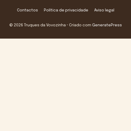
Contactos
Política de privacidade
Aviso legal
© 2026 Truques da Vovozinha
• Criado com
GeneratePress