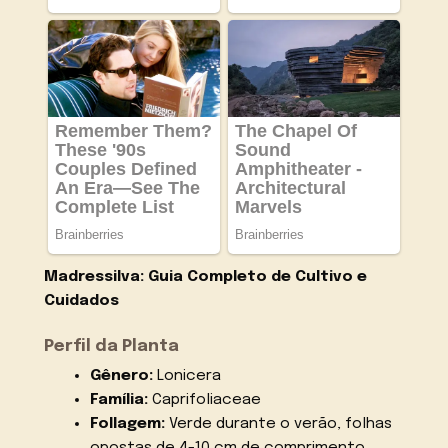
Madressilva: Guia Completo de Cultivo e
Cuidados
Perfil da Planta
Gênero:
Lonicera
Família:
Caprifoliaceae
Follagem:
Verde durante o verão, folhas
opostas de 4-10 cm de comprimento