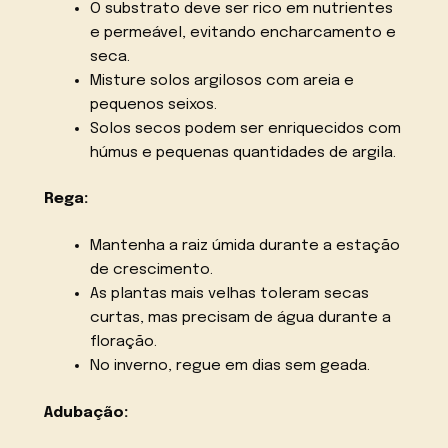
O substrato deve ser rico em nutrientes
e permeável, evitando encharcamento e
seca.
Misture solos argilosos com areia e
pequenos seixos.
Solos secos podem ser enriquecidos com
húmus e pequenas quantidades de argila.
Rega:
Mantenha a raiz úmida durante a estação
de crescimento.
As plantas mais velhas toleram secas
curtas, mas precisam de água durante a
floração.
No inverno, regue em dias sem geada.
Adubação: