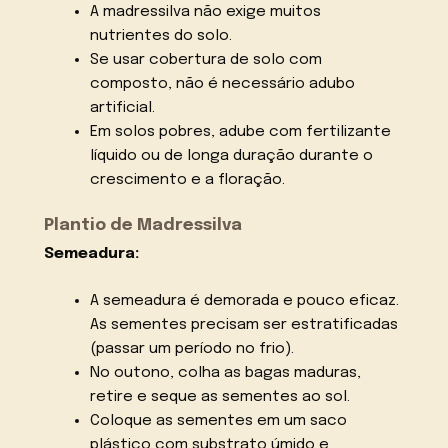
A madressilva não exige muitos
nutrientes do solo.
Se usar cobertura de solo com
composto, não é necessário adubo
artificial.
Em solos pobres, adube com fertilizante
líquido ou de longa duração durante o
crescimento e a floração.
Plantio de Madressilva
Semeadura:
A semeadura é demorada e pouco eficaz.
As sementes precisam ser estratificadas
(passar um período no frio).
No outono, colha as bagas maduras,
retire e seque as sementes ao sol.
Coloque as sementes em um saco
plástico com substrato úmido e