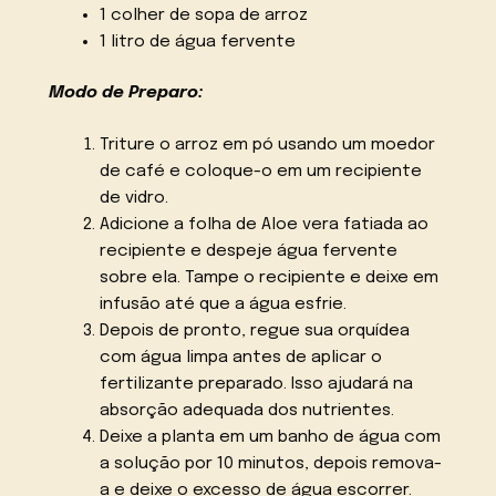
1 colher de sopa de arroz
1 litro de água fervente
Modo de Preparo:
Triture o arroz em pó usando um moedor
de café e coloque-o em um recipiente
de vidro.
Adicione a folha de Aloe vera fatiada ao
recipiente e despeje água fervente
sobre ela. Tampe o recipiente e deixe em
infusão até que a água esfrie.
Depois de pronto, regue sua orquídea
com água limpa antes de aplicar o
fertilizante preparado. Isso ajudará na
absorção adequada dos nutrientes.
Deixe a planta em um banho de água com
a solução por 10 minutos, depois remova-
a e deixe o excesso de água escorrer.