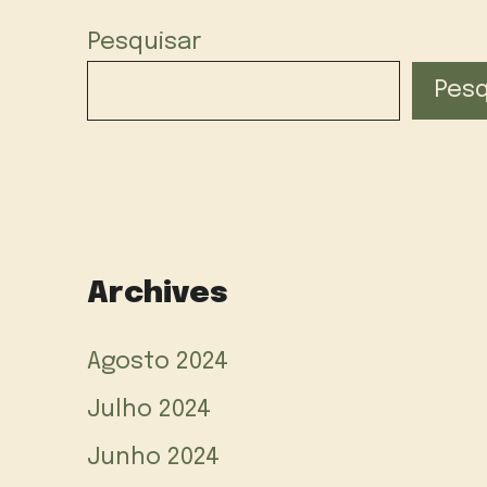
Pesquisar
Pesq
Archives
Agosto 2024
Julho 2024
Junho 2024