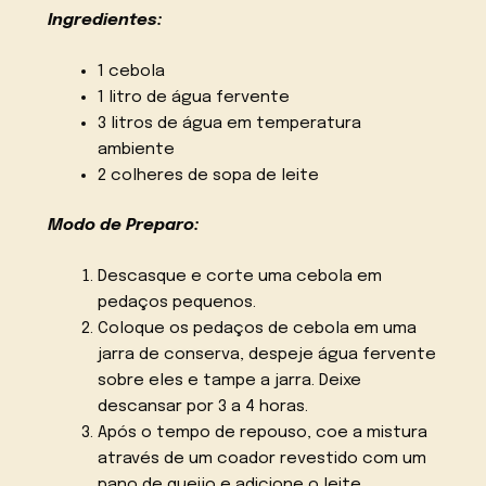
Ingredientes:
1 cebola
1 litro de água fervente
3 litros de água em temperatura
ambiente
2 colheres de sopa de leite
Modo de Preparo:
Descasque e corte uma cebola em
pedaços pequenos.
Coloque os pedaços de cebola em uma
jarra de conserva, despeje água fervente
sobre eles e tampe a jarra. Deixe
descansar por 3 a 4 horas.
Após o tempo de repouso, coe a mistura
através de um coador revestido com um
pano de queijo e adicione o leite.