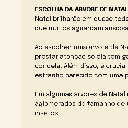
ESCOLHA DA ÁRVORE DE NATAL
Natal brilharão em quase tod
que muitos aguardam ansios
Ao escolher uma árvore de Na
prestar atenção se ela tem g
cor dela. Além disso, é crucia
estranho parecido com uma p
Em algumas árvores de Natal 
aglomerados do tamanho de u
insetos.