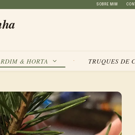
SOBRE MIM
CON
nha
ARDIM & HORTA
TRUQUES DE 