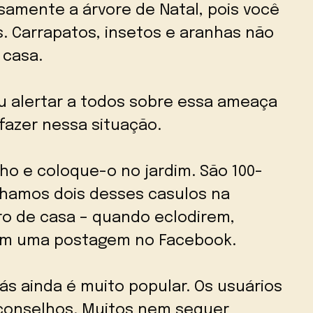
samente a árvore de Natal, pois você
 Carrapatos, insetos e aranhas não
casa.
iu alertar a todos sobre essa ameaça
fazer nessa situação.
ho e coloque-o no jardim. São 100-
nhamos dois desses casulos na
ro de casa – quando eclodirem,
em uma postagem no Facebook.
s ainda é muito popular. Os usuários
 conselhos. Muitos nem sequer