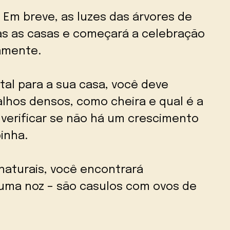
Em breve, as luzes das árvores de
as as casas e começará a celebração
amente.
tal para a sua casa, você deve
alhos densos, como cheira e qual é a
l verificar se não há um crescimento
inha.
naturais, você encontrará
ma noz – são casulos com ovos de