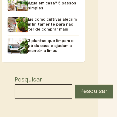
água em casa? 5 passos
simples
Eis como cultivar alecrim
infinitamente para não
ter de comprar mais
3 plantas que limpam o
pó da casa e ajudam a
mantê-la limpa
Pesquisar
Pesquisar