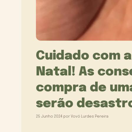
Cuidado com a
Natal! As con
compra de uma
serão desastr
25 Junho 2024
por
Vovó Lurdes Pereira