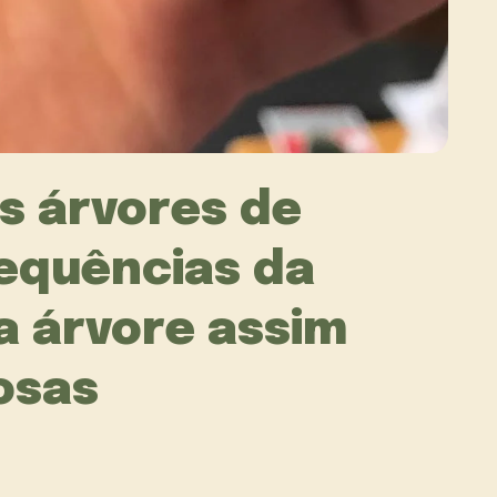
s árvores de
sequências da
 árvore assim
osas