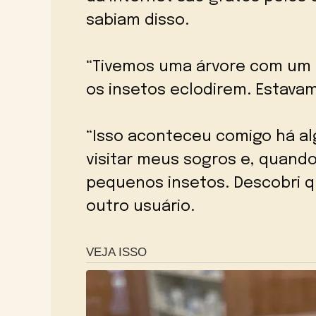
sabiam disso.
“Tivemos uma árvore com um 
os insetos eclodirem. Estavam
“Isso aconteceu comigo há alg
visitar meus sogros e, quando
pequenos insetos. Descobri 
outro usuário.