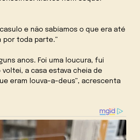
casulo e não sabíamos o que era até
 por toda parte.”
uns anos. Foi uma loucura, fui
 voltei, a casa estava cheia de
que eram louva-a-deus”, acrescenta