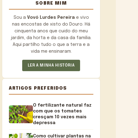
SOBRE MIM
Sou a
Vovó Lurdes Pereira
e vivo
nas encostas de xisto do Douro. Há
cinquenta anos que cuido do meu
jardim, da horta e da casa da família.
Aqui partilho tudo o que a terra e a
vida me ensinaram.
LER A MINHA HISTÓRIA
ARTIGOS PREFERIDOS
O fertilizante natural faz
com que os tomates
cresçam 10 vezes mais
depressa
Como cultivar plantas na