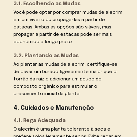
3.1. Escolhendo as Mudas
Você pode optar por comprar mudas de alecrim
em um viveiro ou propagá-las a partir de
estacas. Ambas as opções são viáveis, mas
propagar a partir de estacas pode ser mais
econômico a longo prazo.
3.2. Plantando as Mudas
Ao plantar as mudas de alecrim, certifique-se
de cavar um buraco ligeiramente maior que o
torrão da raiz e adicionar um pouco de
composto orgânico para estimular o
crescimento inicial da planta.
4. Cuidados e Manutenção
4.1. Rega Adequada
O alecrim é uma planta tolerante à seca e
prefere solos levemente secos. Evite regar em