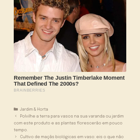
Categorias
Jardim & Horta
Polvilhe a terra para vasos na sua varanda ou jardim
com este produto e as plantas florescerão em pouco
tempo.
Cultivo de maçãs biológicas em vaso: eis o que não