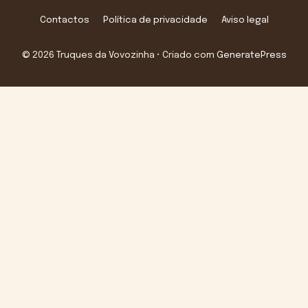
Contactos
Política de privacidade
Aviso legal
© 2026 Truques da Vovozinha
• Criado com
GeneratePress