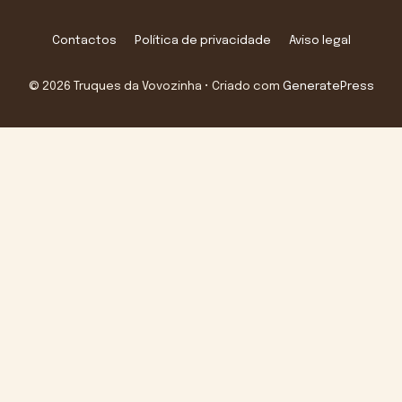
Contactos
Política de privacidade
Aviso legal
© 2026 Truques da Vovozinha
• Criado com
GeneratePress