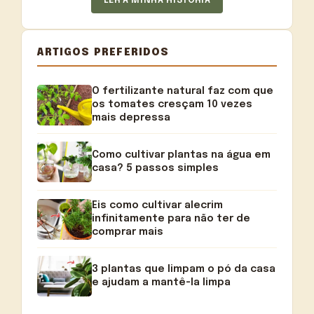
LER A MINHA HISTÓRIA
ARTIGOS PREFERIDOS
O fertilizante natural faz com que
os tomates cresçam 10 vezes
mais depressa
Como cultivar plantas na água em
casa? 5 passos simples
Eis como cultivar alecrim
infinitamente para não ter de
comprar mais
3 plantas que limpam o pó da casa
e ajudam a mantê-la limpa