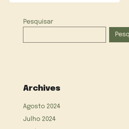
Pesquisar
Pesq
Archives
Agosto 2024
Julho 2024