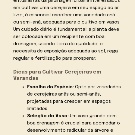
entusiastas da jardinagem urbana interessados
em cultivar uma cerejeira em seu espaço ao ar
livre, é essencial escolher uma variedade anã
ou semi-anã, adequada para o cultivo em vasos.
Um cuidado diário é fundamental: a planta deve
ser colocada em um recipiente com boa
drenagem, usando terra de qualidade, e
necessita de exposição adequada ao sol, rega
regular e fertilização para prosperar.
Dicas para Cultivar Cerejeiras em
Varandas
Escolha da Espécie:
Opte por variedades
de cerejeiras anãs ou semi-anãs,
projetadas para crescer em espaços
limitados.
Seleção do Vaso:
Um vaso grande com
boa drenagem é crucial para acomodar o
desenvolvimento radicular da árvore e