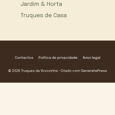
Jardim & Horta
Truques de Casa
Contactos
Política de privacidade
Aviso legal
© 2026 Truques da Vovozinha
• Criado com
GeneratePress