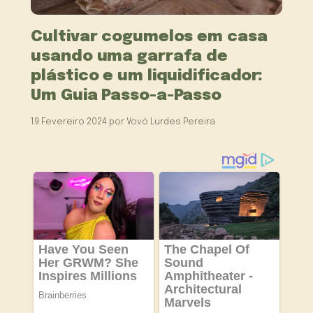
Cultivar cogumelos em casa
usando uma garrafa de
plástico e um liquidificador:
Um Guia Passo-a-Passo
19 Fevereiro 2024
por
Vovó Lurdes Pereira