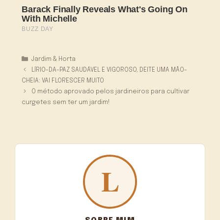
Categorias
Jardim & Horta
LÍRIO-DA-PAZ SAUDÁVEL E VIGOROSO, DEITE UMA MÃO-
CHEIA: VAI FLORESCER MUITO
O método aprovado pelos jardineiros para cultivar
curgetes sem ter um jardim!