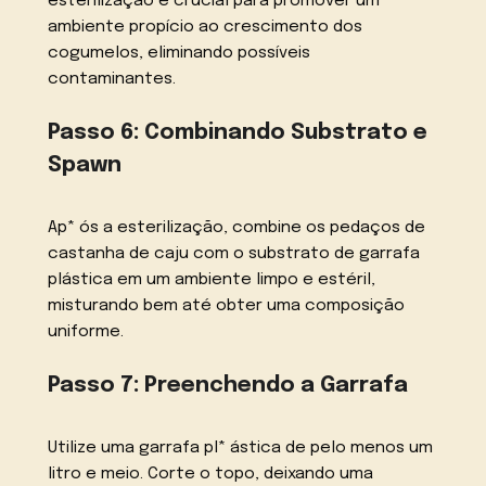
esterilização é crucial para promover um
ambiente propício ao crescimento dos
cogumelos, eliminando possíveis
contaminantes.
Passo 6: Combinando Substrato e
Spawn
Ap* ós a esterilização, combine os pedaços de
castanha de caju com o substrato de garrafa
plástica em um ambiente limpo e estéril,
misturando bem até obter uma composição
uniforme.
Passo 7: Preenchendo a Garrafa
Utilize uma garrafa pl* ástica de pelo menos um
litro e meio. Corte o topo, deixando uma