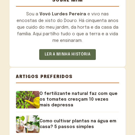
SOBRE MIM
Sou a
Vovó Lurdes Pereira
e vivo nas
encostas de xisto do Douro. Há cinquenta anos
que cuido do meu jardim, da horta e da casa da
família. Aqui partilho tudo o que a terra e a vida
me ensinaram.
LER A MINHA HISTÓRIA
ARTIGOS PREFERIDOS
O fertilizante natural faz com que
os tomates cresçam 10 vezes
mais depressa
Como cultivar plantas na água em
casa? 5 passos simples