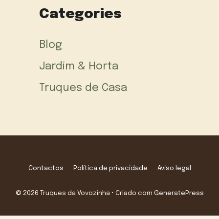
Categories
Blog
Jardim & Horta
Truques de Casa
Contactos
Política de privacidade
Aviso legal
© 2026 Truques da Vovozinha
• Criado com
GeneratePress