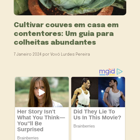
Cultivar couves em casa em
contentores: Um guia para
colheitas abundantes
7 Janeiro 2024
por
Vovó Lurdes Pereira