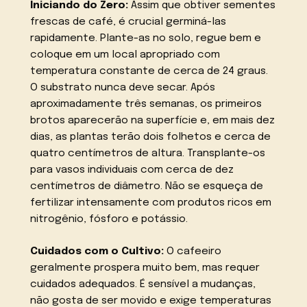
Iniciando do Zero:
Assim que obtiver sementes
frescas de café, é crucial germiná-las
rapidamente. Plante-as no solo, regue bem e
coloque em um local apropriado com
temperatura constante de cerca de 24 graus.
O substrato nunca deve secar. Após
aproximadamente três semanas, os primeiros
brotos aparecerão na superfície e, em mais dez
dias, as plantas terão dois folhetos e cerca de
quatro centímetros de altura. Transplante-os
para vasos individuais com cerca de dez
centímetros de diâmetro. Não se esqueça de
fertilizar intensamente com produtos ricos em
nitrogênio, fósforo e potássio.
Cuidados com o Cultivo:
O cafeeiro
geralmente prospera muito bem, mas requer
cuidados adequados. É sensível a mudanças,
não gosta de ser movido e exige temperaturas