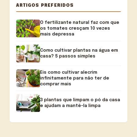
ARTIGOS PREFERIDOS
O fertilizante natural faz com que
os tomates cresçam 10 vezes
mais depressa
Como cultivar plantas na água em
casa? 5 passos simples
Eis como cultivar alecrim
infinitamente para não ter de
comprar mais
3 plantas que limpam o pó da casa
e ajudam a mantê-la limpa