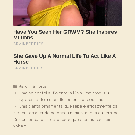
Categorias
Jardim & Horta
Uma colher foi suficiente: a lúcia-lima produziu
milagrosamente muitas flores em poucos dias!
Uma planta ornamental que repele eficazmente os
mosquitos quando colocada numa varanda ou terraço.
Cria um escudo protetor para que eles nunca mais
voltem