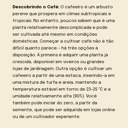
Descobrindo o Café:
O cafeeiro é um arbusto
perene que prospera em climas subtropicais e
tropicais. No entanto, poucos sabem que é uma
planta relativamente descomplicada e pode
ser cultivada até mesmo em condições
domésticas. Começar a cultivar café não é tão
difícil quanto parece – há três opções à
disposição. A primeira é adquirir uma planta já
crescida, disponível em viveiros ou grandes
lojas de jardinagem. Outra opção é cultivar um
cafeeiro a partir de uma estaca, inserindo-a em
uma mistura de turfa e areia, mantendo a
temperatura estável em torno de 23-25 °C e a
umidade relativamente alta (90%). Você
também pode iniciar do zero, a partir da
semente, que pode ser adquirida em lojas online
ou de um cultivador experiente.