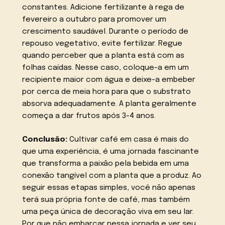
constantes. Adicione fertilizante à rega de
fevereiro a outubro para promover um
crescimento saudável. Durante o período de
repouso vegetativo, evite fertilizar. Regue
quando perceber que a planta está com as
folhas caídas. Nesse caso, coloque-a em um
recipiente maior com água e deixe-a embeber
por cerca de meia hora para que o substrato
absorva adequadamente. A planta geralmente
começa a dar frutos após 3-4 anos.
Conclusão:
Cultivar café em casa é mais do
que uma experiência, é uma jornada fascinante
que transforma a paixão pela bebida em uma
conexão tangível com a planta que a produz. Ao
seguir essas etapas simples, você não apenas
terá sua própria fonte de café, mas também
uma peça única de decoração viva em seu lar.
Por que não embarcar nessa jornada e ver seu