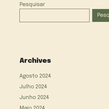
Pesquisar
Pesq
Archives
Agosto 2024
Julho 2024
Junho 2024
Maio 2024