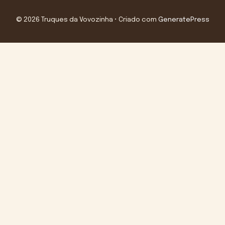
© 2026 Truques da Vovozinha
• Criado com
GeneratePress