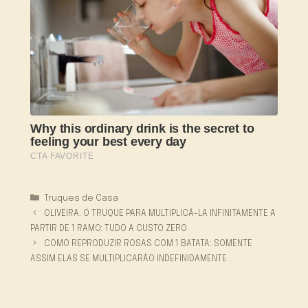
Categorias
Truques de Casa
OLIVEIRA, O TRUQUE PARA MULTIPLICÁ-LA INFINITAMENTE A
PARTIR DE 1 RAMO: TUDO A CUSTO ZERO
COMO REPRODUZIR ROSAS COM 1 BATATA: SOMENTE
ASSIM ELAS SE MULTIPLICARÃO INDEFINIDAMENTE