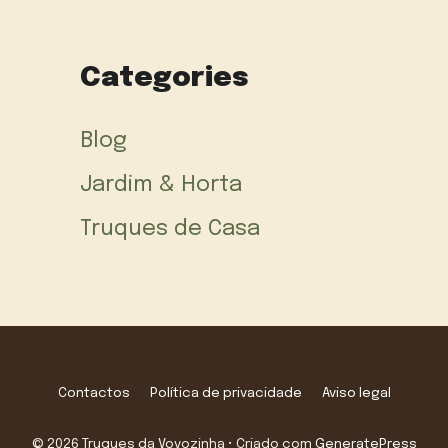
Categories
Blog
Jardim & Horta
Truques de Casa
Contactos
Política de privacidade
Aviso legal
© 2026 Truques da Vovozinha
• Criado com
GeneratePress