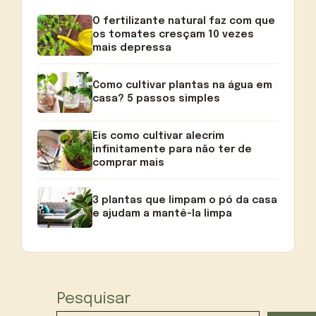
O fertilizante natural faz com que
os tomates cresçam 10 vezes
mais depressa
Como cultivar plantas na água em
casa? 5 passos simples
Eis como cultivar alecrim
infinitamente para não ter de
comprar mais
3 plantas que limpam o pó da casa
e ajudam a mantê-la limpa
Pesquisar