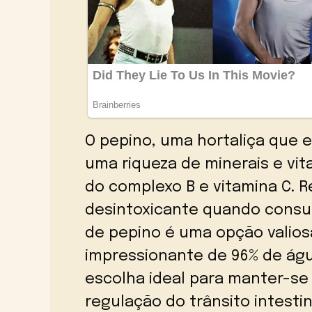
O pepino, uma hortaliça que 
uma riqueza de minerais e vit
do complexo B e vitamina C. 
desintoxicante quando consu
de pepino é uma opção valio
impressionante de 96% de ág
escolha ideal para manter-se 
regulação do trânsito intesti