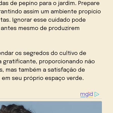
das de pepino para o jardim. Prepare
antindo assim um ambiente propício
ntas. Ignorar esse cuidado pode
as antes mesmo de produzirem
ndar os segredos do cultivo de
 gratificante, proporcionando não
is, mas também a satisfação de
il em seu próprio espaço verde.