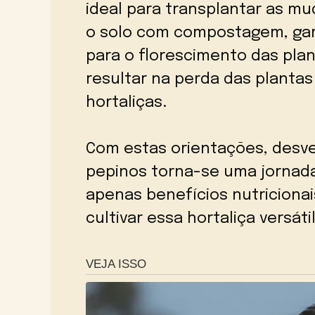
ideal para transplantar as mu
o solo com compostagem, gar
para o florescimento das pla
resultar na perda das plant
hortaliças.
Com estas orientações, desve
pepinos torna-se uma jornada
apenas benefícios nutriciona
cultivar essa hortaliça versát