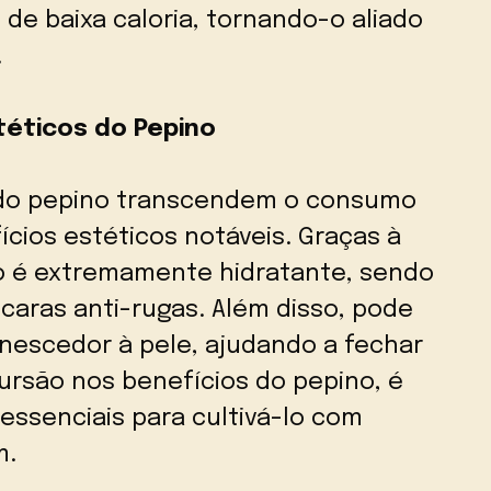
de baixa caloria, tornando-o aliado
.
téticos do Pepino
s do pepino transcendem o consumo
cios estéticos notáveis. Graças à
no é extremamente hidratante, sendo
aras anti-rugas. Além disso, pode
enescedor à pele, ajudando a fechar
ursão nos benefícios do pepino, é
essenciais para cultivá-lo com
m.