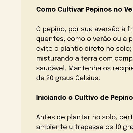
Como Cultivar Pepinos no V
O pepino, por sua aversão à f
quentes, como o verão ou a par
evite o plantio direto no sol
misturando a terra com com
saudável. Mantenha os recip
de 20 graus Celsius.
Iniciando o Cultivo de Pepin
Antes de plantar no solo, cer
ambiente ultrapasse os 10 gra