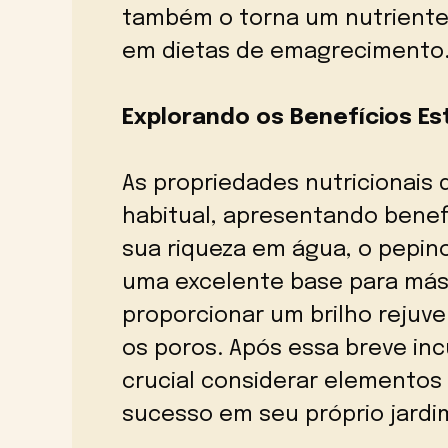
também o torna um nutriente 
em dietas de emagrecimento
Explorando os Benefícios Es
As propriedades nutricionai
habitual, apresentando benefí
sua riqueza em água, o pepi
uma excelente base para másc
proporcionar um brilho rejuv
os poros. Após essa breve inc
crucial considerar elementos 
sucesso em seu próprio jardi