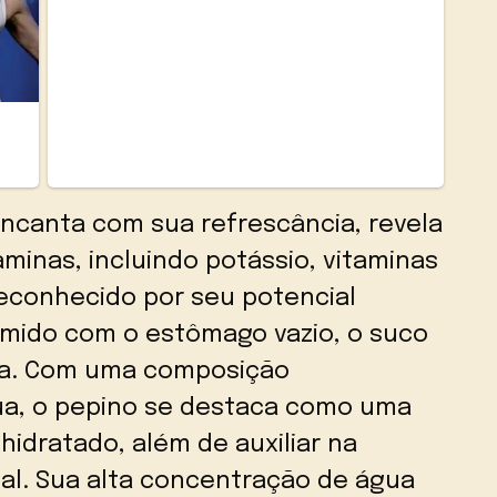
encanta com sua refrescância, revela
aminas, incluindo potássio, vitaminas
Reconhecido por seu potencial
mido com o estômago vazio, o suco
sa. Com uma composição
ua, o pepino se destaca como uma
hidratado, além de auxiliar na
nal. Sua alta concentração de água