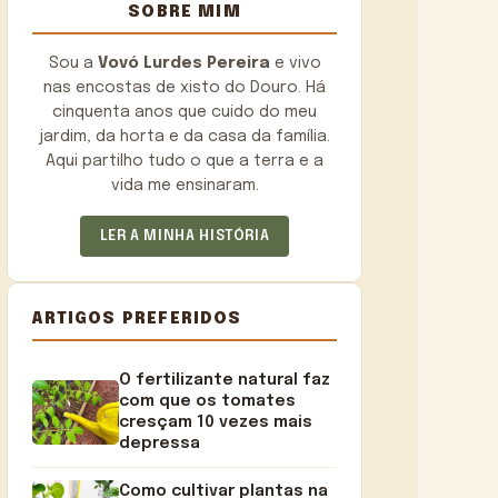
SOBRE MIM
Sou a
Vovó Lurdes Pereira
e vivo
nas encostas de xisto do Douro. Há
cinquenta anos que cuido do meu
jardim, da horta e da casa da família.
Aqui partilho tudo o que a terra e a
vida me ensinaram.
LER A MINHA HISTÓRIA
ARTIGOS PREFERIDOS
O fertilizante natural faz
com que os tomates
cresçam 10 vezes mais
depressa
Como cultivar plantas na