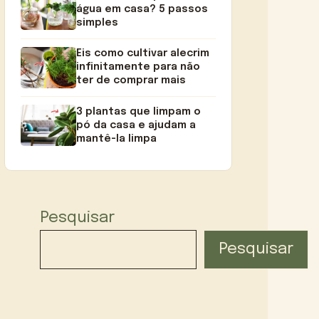
água em casa? 5 passos
simples
Eis como cultivar alecrim
infinitamente para não
ter de comprar mais
3 plantas que limpam o
pó da casa e ajudam a
mantê-la limpa
Pesquisar
Pesquisar