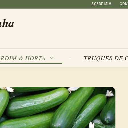
SOBRE MIM
CON
nha
ARDIM & HORTA
TRUQUES DE 