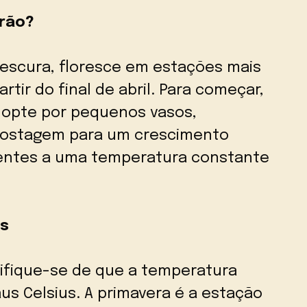
erão?
rescura, floresce em estações mais
tir do final de abril. Para começar,
o; opte por pequenos vasos,
postagem para um crescimento
ientes a uma temperatura constante
os
tifique-se de que a temperatura
us Celsius. A primavera é a estação