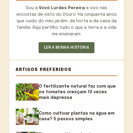
Sou a
Vovó Lurdes Pereira
e vivo nas
encostas de xisto do Douro. Há cinquenta anos
que cuido do meu jardim, da horta e da casa da
família. Aqui partilho tudo o que a terra e a vida
me ensinaram.
LER A MINHA HISTÓRIA
ARTIGOS PREFERIDOS
O fertilizante natural faz com que
os tomates cresçam 10 vezes
mais depressa
Como cultivar plantas na água em
casa? 5 passos simples