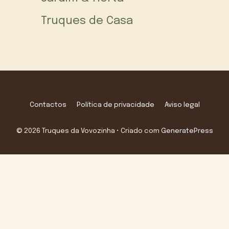
Truques de Casa
Contactos
Política de privacidade
Aviso legal
© 2026 Truques da Vovozinha
• Criado com
GeneratePress