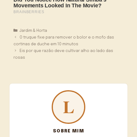
Categorias
Jardim & Horta
O truque fixe para remover o bolor e o mofo das
cortinas de duche em 10 minutos
Eis por que razão deve cultivar alho ao lado das
rosas
SOBRE MIM