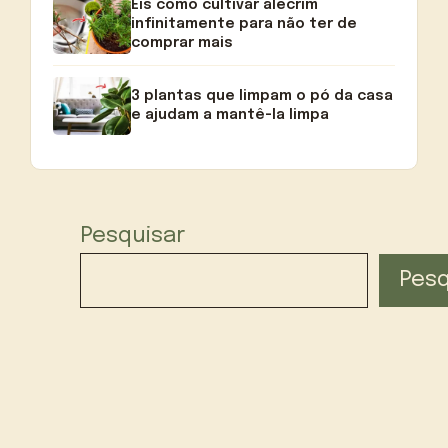
Eis como cultivar alecrim
infinitamente para não ter de
comprar mais
3 plantas que limpam o pó da casa
e ajudam a mantê-la limpa
Pesquisar
Pesq