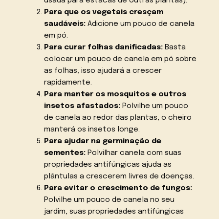
usada para estacas de outras plantas).
Para que os vegetais cresçam
saudáveis:
Adicione um pouco de canela
em pó.
Para curar folhas danificadas:
Basta
colocar um pouco de canela em pó sobre
as folhas, isso ajudará a crescer
rapidamente.
Para manter os mosquitos e outros
insetos afastados:
Polvilhe um pouco
de canela ao redor das plantas, o cheiro
manterá os insetos longe.
Para ajudar na germinação de
sementes:
Polvilhar canela com suas
propriedades antifúngicas ajuda as
plântulas a crescerem livres de doenças.
Para evitar o crescimento de fungos:
Polvilhe um pouco de canela no seu
jardim, suas propriedades antifúngicas