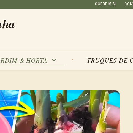
SOBRE MIM
CON
nha
ARDIM & HORTA
TRUQUES DE 