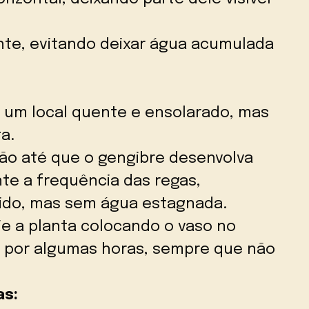
e, evitando deixar água acumulada
um local quente e ensolarado, mas
ta.
o até que o gengibre desenvolva
te a frequência das regas,
ido, mas sem água estagnada.
je a planta colocando o vaso no
a por algumas horas, sempre que não
as: