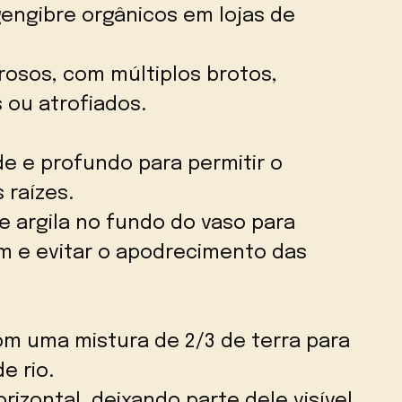
engibre orgânicos em lojas de
rosos, com múltiplos brotos,
 ou atrofiados.
de e profundo para permitir o
 raízes.
 argila no fundo do vaso para
 e evitar o apodrecimento das
om uma mistura de 2/3 de terra para
e rio.
rizontal, deixando parte dele visível