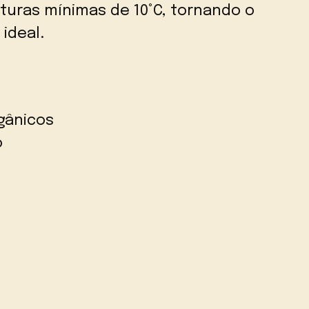
uras mínimas de 10°C, tornando o
ideal.
gânicos
o