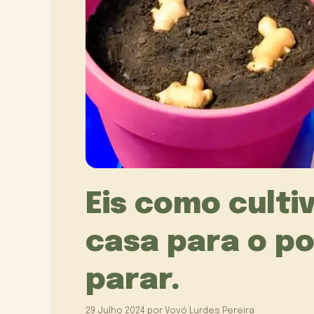
Eis como culti
casa para o p
parar.
29 Julho 2024
por
Vovó Lurdes Pereira