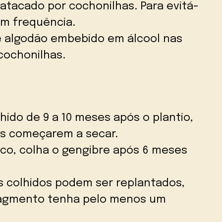
atacado por cochonilhas. Para evitá-
com frequência.
e algodão embebido em álcool nas
 cochonilhas.
hido de 9 a 10 meses após o plantio,
es começarem a secar.
ico, colha o gengibre após 6 meses
 colhidos podem ser replantados,
ragmento tenha pelo menos um