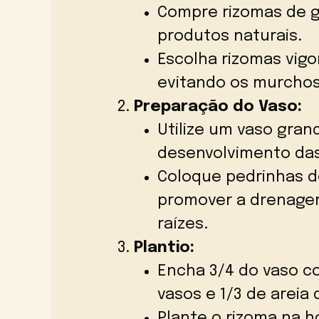
Compre rizomas de g
produtos naturais.
Escolha rizomas vigo
evitando os murchos
Preparação do Vaso:
Utilize um vaso gran
desenvolvimento das
Coloque pedrinhas de
promover a drenagem
raízes.
Plantio:
Encha 3/4 do vaso c
vasos e 1/3 de areia d
Plante o rizoma na ho