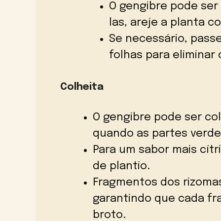
O gengibre pode ser 
las, areje a planta 
Se necessário, pass
folhas para eliminar
Colheita
O gengibre pode ser col
quando as partes verd
Para um sabor mais cítr
de plantio.
Fragmentos dos rizomas
garantindo que cada f
broto.