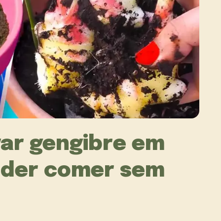
var gengibre em
oder comer sem