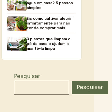
água em casa? 5 passos
simples
Eis como cultivar alecrim
infinitamente para não
ter de comprar mais
3 plantas que limpam o
pó da casa e ajudam a
mantê-la limpa
Pesquisar
Pesquisar