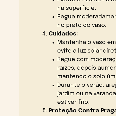
na superfície.
Regue moderadament
no prato do vaso.
Cuidados:
Mantenha o vaso em 
evite a luz solar dire
Regue com moderaçã
raízes, depois aumen
mantendo o solo úm
Durante o verão, are
jardim ou na varand
estiver frio.
Proteção Contra Prag