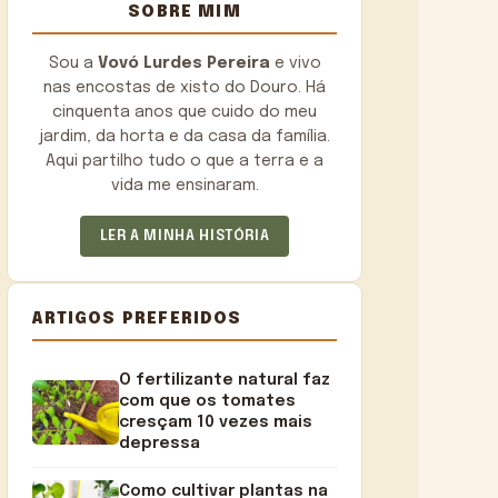
SOBRE MIM
Sou a
Vovó Lurdes Pereira
e vivo
nas encostas de xisto do Douro. Há
cinquenta anos que cuido do meu
jardim, da horta e da casa da família.
Aqui partilho tudo o que a terra e a
vida me ensinaram.
LER A MINHA HISTÓRIA
ARTIGOS PREFERIDOS
O fertilizante natural faz
com que os tomates
cresçam 10 vezes mais
depressa
Como cultivar plantas na