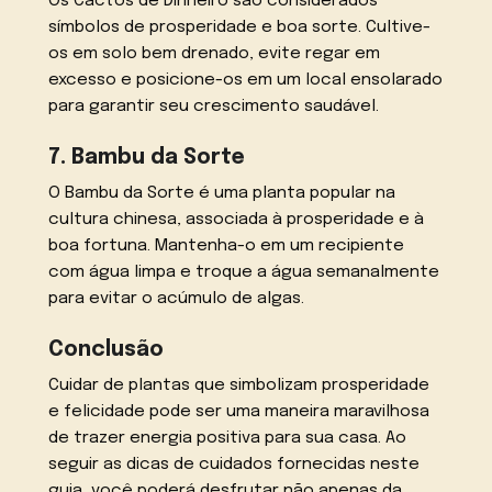
Os Cactos de Dinheiro são considerados
símbolos de prosperidade e boa sorte. Cultive-
os em solo bem drenado, evite regar em
excesso e posicione-os em um local ensolarado
para garantir seu crescimento saudável.
7. Bambu da Sorte
O Bambu da Sorte é uma planta popular na
cultura chinesa, associada à prosperidade e à
boa fortuna. Mantenha-o em um recipiente
com água limpa e troque a água semanalmente
para evitar o acúmulo de algas.
Conclusão
Cuidar de plantas que simbolizam prosperidade
e felicidade pode ser uma maneira maravilhosa
de trazer energia positiva para sua casa. Ao
seguir as dicas de cuidados fornecidas neste
guia, você poderá desfrutar não apenas da