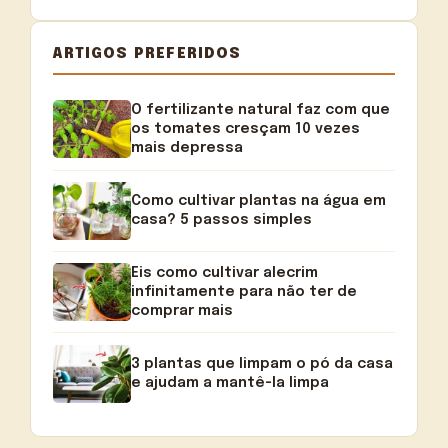
ARTIGOS PREFERIDOS
O fertilizante natural faz com que
os tomates cresçam 10 vezes
mais depressa
Como cultivar plantas na água em
casa? 5 passos simples
Eis como cultivar alecrim
infinitamente para não ter de
comprar mais
3 plantas que limpam o pó da casa
e ajudam a mantê-la limpa