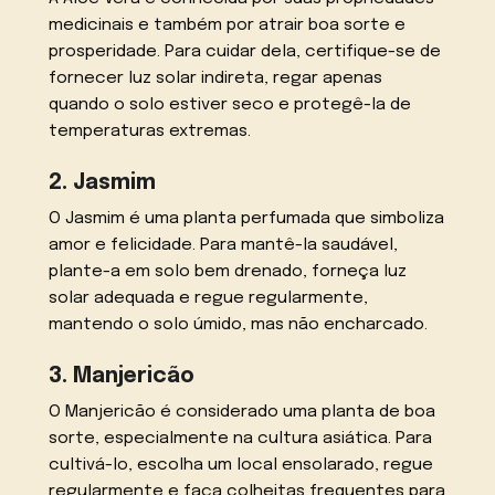
medicinais e também por atrair boa sorte e
prosperidade. Para cuidar dela, certifique-se de
fornecer luz solar indireta, regar apenas
quando o solo estiver seco e protegê-la de
temperaturas extremas.
2. Jasmim
O Jasmim é uma planta perfumada que simboliza
amor e felicidade. Para mantê-la saudável,
plante-a em solo bem drenado, forneça luz
solar adequada e regue regularmente,
mantendo o solo úmido, mas não encharcado.
3. Manjericão
O Manjericão é considerado uma planta de boa
sorte, especialmente na cultura asiática. Para
cultivá-lo, escolha um local ensolarado, regue
regularmente e faça colheitas frequentes para