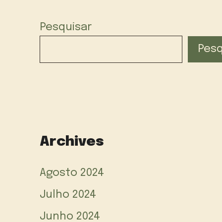
Pesquisar
Pesq
Archives
Agosto 2024
Julho 2024
Junho 2024