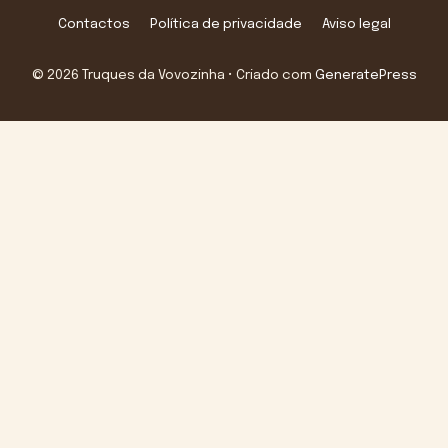
Contactos
Política de privacidade
Aviso legal
© 2026 Truques da Vovozinha
• Criado com
GeneratePress