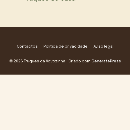
Contactos
Política de privacidade
Aviso legal
© 2026 Truques da Vovozinha
• Criado com
GeneratePress