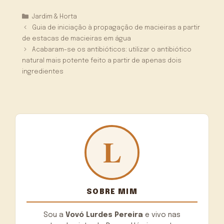
Categorias
Jardim & Horta
Guia de iniciação à propagação de macieiras a partir
de estacas de macieiras em água
Acabaram-se os antibióticos: utilizar o antibiótico
natural mais potente feito a partir de apenas dois
ingredientes
SOBRE MIM
Sou a
Vovó Lurdes Pereira
e vivo nas