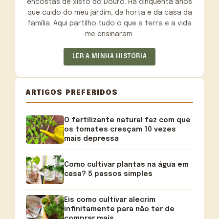
encostas de xisto do Douro. Há cinquenta anos
que cuido do meu jardim, da horta e da casa da
família. Aqui partilho tudo o que a terra e a vida
me ensinaram.
LER A MINHA HISTÓRIA
ARTIGOS PREFERIDOS
O fertilizante natural faz com que
os tomates cresçam 10 vezes
mais depressa
Como cultivar plantas na água em
casa? 5 passos simples
Eis como cultivar alecrim
infinitamente para não ter de
comprar mais