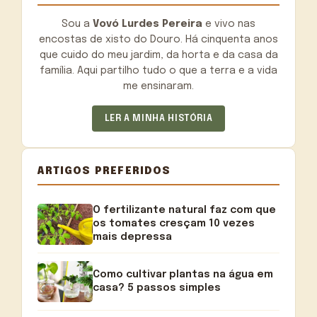
Sou a
Vovó Lurdes Pereira
e vivo nas
encostas de xisto do Douro. Há cinquenta anos
que cuido do meu jardim, da horta e da casa da
família. Aqui partilho tudo o que a terra e a vida
me ensinaram.
LER A MINHA HISTÓRIA
ARTIGOS PREFERIDOS
O fertilizante natural faz com que
os tomates cresçam 10 vezes
mais depressa
Como cultivar plantas na água em
casa? 5 passos simples