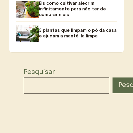
Eis como cultivar alecrim
infinitamente para não ter de
comprar mais
3 plantas que limpam o pó da casa
e ajudam a mantê-la limpa
Pesquisar
Pesq