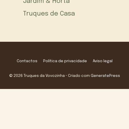
Jardim & Horta
Truques de Casa
Contactos
Política de privacidade
Aviso legal
© 2026 Truques da Vovozinha
• Criado com
GeneratePress