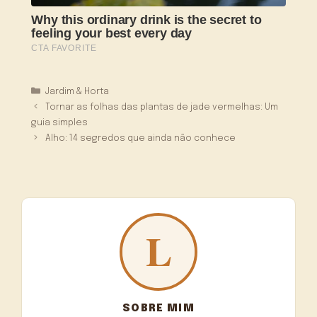
Categorias
Jardim & Horta
Tornar as folhas das plantas de jade vermelhas: Um
guia simples
Alho: 14 segredos que ainda não conhece
SOBRE MIM