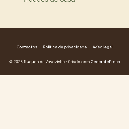
Contactos
Política de privacidade
Aviso legal
© 2026 Truques da Vovozinha
• Criado com
GeneratePress