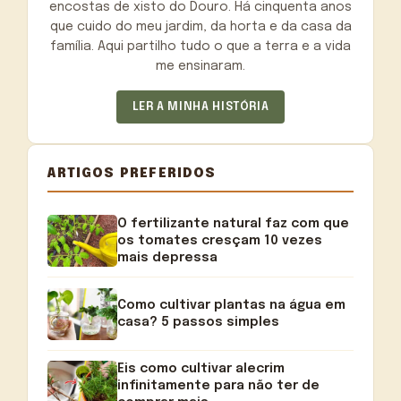
encostas de xisto do Douro. Há cinquenta anos
que cuido do meu jardim, da horta e da casa da
família. Aqui partilho tudo o que a terra e a vida
me ensinaram.
LER A MINHA HISTÓRIA
ARTIGOS PREFERIDOS
O fertilizante natural faz com que
os tomates cresçam 10 vezes
mais depressa
Como cultivar plantas na água em
casa? 5 passos simples
Eis como cultivar alecrim
infinitamente para não ter de