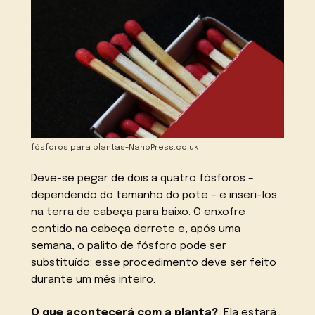
fósforos para plantas-NanoPress.co.uk
Deve-se pegar de dois a quatro fósforos –
dependendo do tamanho do pote – e inseri-los
na terra de cabeça para baixo. O enxofre
contido na cabeça derrete e, após uma
semana, o palito de fósforo pode ser
substituído: esse procedimento deve ser feito
durante um mês inteiro.
O que acontecerá com a planta?
Ela estará