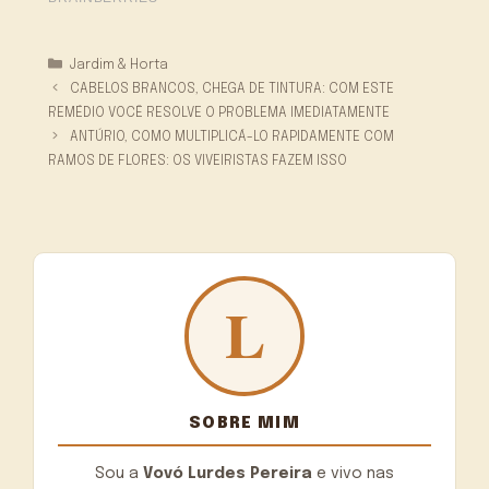
Categorias
Jardim & Horta
CABELOS BRANCOS, CHEGA DE TINTURA: COM ESTE
REMÉDIO VOCÊ RESOLVE O PROBLEMA IMEDIATAMENTE
ANTÚRIO, COMO MULTIPLICÁ-LO RAPIDAMENTE COM
RAMOS DE FLORES: OS VIVEIRISTAS FAZEM ISSO
SOBRE MIM
Sou a
Vovó Lurdes Pereira
e vivo nas