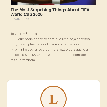
Categorias
Jardim & Horta
O que pode ser feito para que uma hoja floresça?
Um guia simples para cultivar e cuidar da hoja
A minha sogra revelou-me a razão pela qual ela
arrepia a SHUPKA DA TERRA. Desde então, comecei a
fazê-lo também!