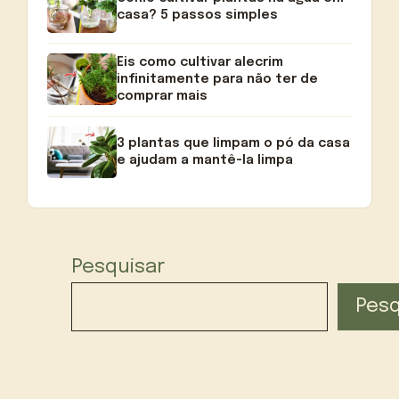
casa? 5 passos simples
Eis como cultivar alecrim
infinitamente para não ter de
comprar mais
3 plantas que limpam o pó da casa
e ajudam a mantê-la limpa
Pesquisar
Pesq