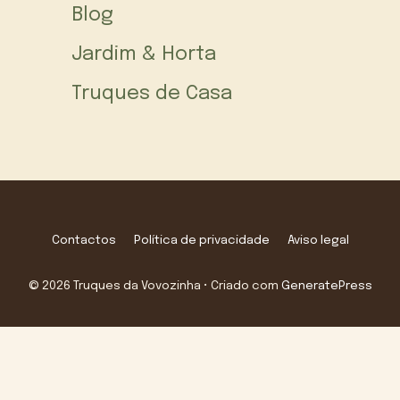
Blog
Jardim & Horta
Truques de Casa
Contactos
Política de privacidade
Aviso legal
© 2026 Truques da Vovozinha
• Criado com
GeneratePress