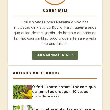
SOBRE MIM
Sou a
Vovó Lurdes Pereira
e vivo nas
encostas de xisto do Douro. Há cinquenta anos
que cuido do meu jardim, da horta e da casa da
família. Aqui partilho tudo o que a terra e a vida
me ensinaram.
LER A MINHA HISTÓRIA
ARTIGOS PREFERIDOS
O fertilizante natural faz com que
os tomates cresçam 10 vezes
mais depressa
Como cultivar plantas na água em