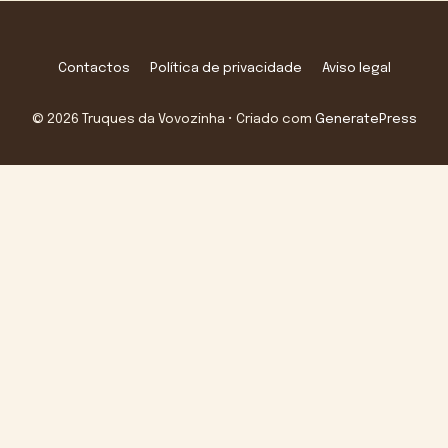
Contactos
Política de privacidade
Aviso legal
© 2026 Truques da Vovozinha
• Criado com
GeneratePress