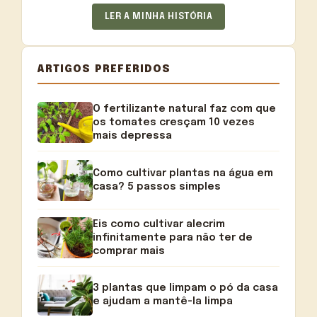
LER A MINHA HISTÓRIA
ARTIGOS PREFERIDOS
O fertilizante natural faz com que
os tomates cresçam 10 vezes
mais depressa
Como cultivar plantas na água em
casa? 5 passos simples
Eis como cultivar alecrim
infinitamente para não ter de
comprar mais
3 plantas que limpam o pó da casa
e ajudam a mantê-la limpa