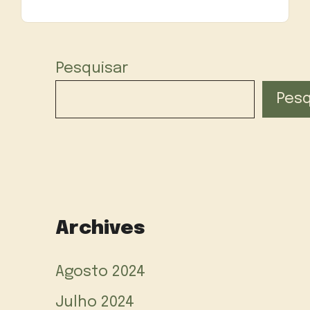
Pesquisar
Pesq
Archives
Agosto 2024
Julho 2024