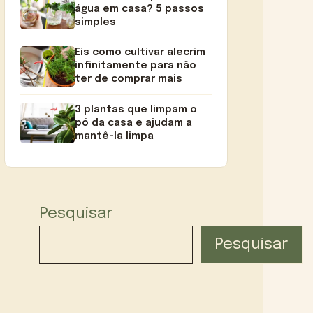
água em casa? 5 passos
simples
Eis como cultivar alecrim
infinitamente para não
ter de comprar mais
3 plantas que limpam o
pó da casa e ajudam a
mantê-la limpa
Pesquisar
Pesquisar