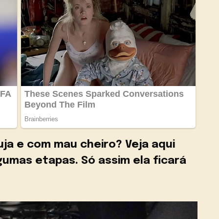
uja e com mau cheiro? Veja aqui
umas etapas. Só assim ela ficará