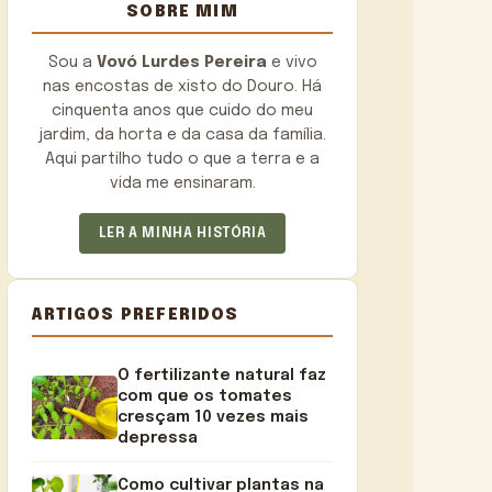
SOBRE MIM
Sou a
Vovó Lurdes Pereira
e vivo
nas encostas de xisto do Douro. Há
cinquenta anos que cuido do meu
jardim, da horta e da casa da família.
Aqui partilho tudo o que a terra e a
vida me ensinaram.
LER A MINHA HISTÓRIA
ARTIGOS PREFERIDOS
O fertilizante natural faz
com que os tomates
cresçam 10 vezes mais
depressa
Como cultivar plantas na