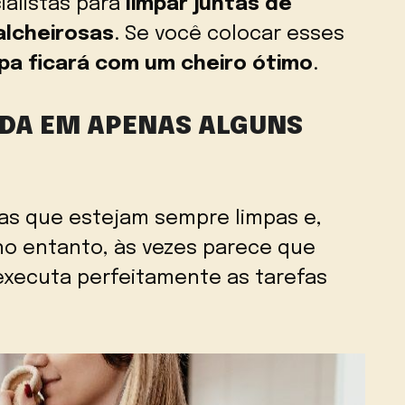
ialistas para
limpar juntas de
alcheirosas
. Se você colocar esses
pa ficará com um cheiro ótimo
.
DA EM APENAS ALGUNS
as que estejam sempre limpas e,
 no entanto, às vezes parece que
xecuta perfeitamente as tarefas