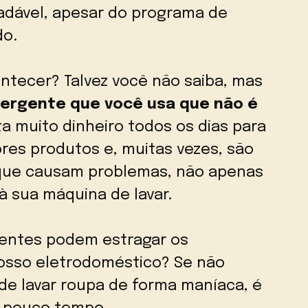
adável, apesar do programa de
do.
tecer? Talvez você não saiba, mas
ergente que você usa que não é
a muito dinheiro todos os dias para
res produtos e, muitas vezes, são
que causam problemas, não apenas
 sua máquina de lavar.
ientes podem estragar os
osso eletrodoméstico? Se não
e lavar roupa de forma maníaca, é