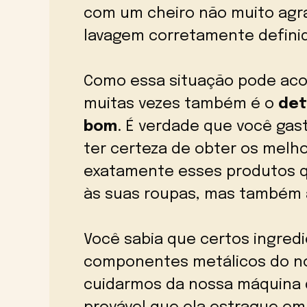
com um cheiro não muito agr
lavagem corretamente defini
Como essa situação pode acon
muitas vezes também é o
det
bom
. É verdade que você gast
ter certeza de obter os melho
exatamente esses produtos 
às suas roupas, mas também à
Você sabia que certos ingred
componentes metálicos do n
cuidarmos da nossa máquina d