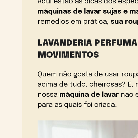
Aqui estão as dicas dos espec
máquinas de lavar sujas e m
remédios em prática,
sua rou
LAVANDERIA PERFUMA
MOVIMENTOS
Quem não gosta de usar roup
acima de tudo, cheirosas? E,
nossa
máquina de lavar
não e
para as quais foi criada.