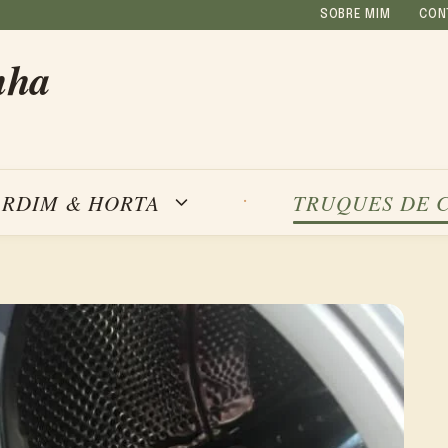
SOBRE MIM
CON
nha
ARDIM & HORTA
TRUQUES DE 