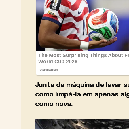
Junta da máquina de lavar s
como limpá-la em apenas alg
como nova.