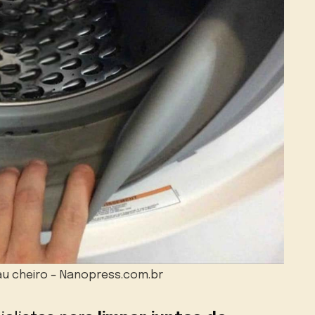
au cheiro – Nanopress.com.br