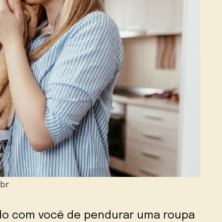
.br
do com você de pendurar uma roupa