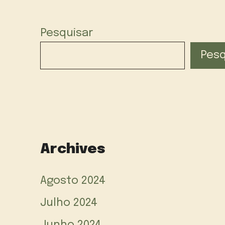
Pesquisar
Pesq
Archives
Agosto 2024
Julho 2024