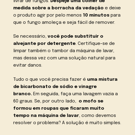
livrar de fungos.
Despeje uma colher de
medida sobre a borracha da vedação
e deixe
o produto agir por pelo menos
10 minutos
para
que o fungo amoleça e seja fácil de remover.
Se necessário,
você pode substituir o
alvejante por detergente
. Certifique-se de
limpar também o tambor da máquina de lavar,
mas dessa vez com uma solução natural para
evitar danos.
Tudo o que você precisa fazer é
uma mistura
de bicarbonato de sódio e vinagre
branco.
Em seguida, faça uma lavagem vazia a
60 graus. Se, por outro lado,
o mofo se
formou em roupas que ficaram muito
tempo na máquina de lavar
, como devemos
resolver o problema? A solução é muito simples.