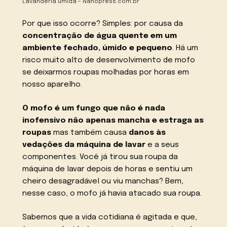
Lavanderia úmida – Nanopress.com.br
Por que isso ocorre? Simples: por causa da
concentração de água quente em um
ambiente fechado, úmido e pequeno
. Há um
risco muito alto de desenvolvimento de mofo
se deixarmos roupas molhadas por horas em
nosso aparelho.
O mofo é um fungo que não é nada
inofensivo
não apenas mancha e estraga as
roupas
mas também causa
danos às
vedações da máquina de lavar
e a seus
componentes. Você já tirou sua roupa da
máquina de lavar depois de horas e sentiu um
cheiro desagradável ou viu manchas? Bem,
nesse caso, o mofo já havia atacado sua roupa.
Sabemos que a vida cotidiana é agitada e que,