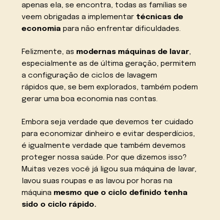
apenas ela, se encontra, todas as famílias se
veem obrigadas a implementar
técnicas de
economia
para não enfrentar dificuldades.
Felizmente, as
modernas máquinas de lavar
,
especialmente as de última geração, permitem
a configuração de ciclos de lavagem
rápidos que, se bem explorados, também podem
gerar uma boa economia nas contas.
Embora seja verdade que devemos ter cuidado
para economizar dinheiro e evitar desperdícios,
é igualmente verdade que também devemos
proteger nossa saúde. Por que dizemos isso?
Muitas vezes você já ligou sua máquina de lavar,
lavou suas roupas e as lavou por horas na
máquina
mesmo que o ciclo definido tenha
sido o ciclo rápido.