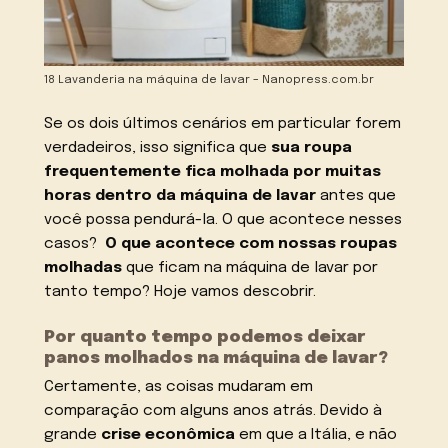
18 Lavanderia na máquina de lavar – Nanopress.com.br
Se os dois últimos cenários em particular forem
verdadeiros, isso significa que
sua roupa
frequentemente fica molhada por muitas
horas dentro da máquina de lavar
antes que
você possa pendurá-la. O que acontece nesses
casos?
O que acontece com nossas roupas
molhadas
que ficam na máquina de lavar por
tanto tempo? Hoje vamos descobrir.
Por quanto tempo podemos deixar
panos molhados na máquina de lavar?
Certamente, as coisas mudaram em
comparação com alguns anos atrás. Devido à
grande
crise econômica
em que a Itália, e não