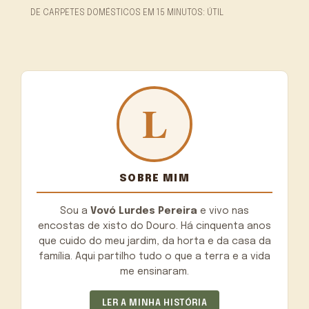
DE CARPETES DOMÉSTICOS EM 15 MINUTOS: ÚTIL
SOBRE MIM
Sou a
Vovó Lurdes Pereira
e vivo nas
encostas de xisto do Douro. Há cinquenta anos
que cuido do meu jardim, da horta e da casa da
família. Aqui partilho tudo o que a terra e a vida
me ensinaram.
LER A MINHA HISTÓRIA