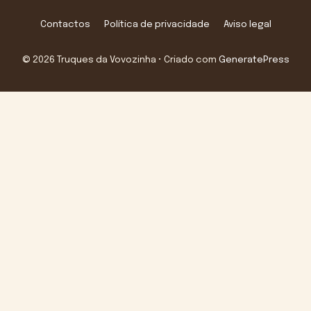
Contactos
Política de privacidade
Aviso legal
© 2026 Truques da Vovozinha
• Criado com
GeneratePress