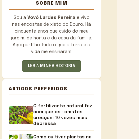
SOBRE MIM
Sou a
Vovó Lurdes Pereira
e vivo
nas encostas de xisto do Douro. Há
cinquenta anos que cuido do meu
jardim, da horta e da casa da família.
Aqui partilho tudo o que a terra e a
vida me ensinaram.
LER A MINHA HISTÓRIA
ARTIGOS PREFERIDOS
O fertilizante natural faz
com que os tomates
cresçam 10 vezes mais
depressa
Como cultivar plantas na