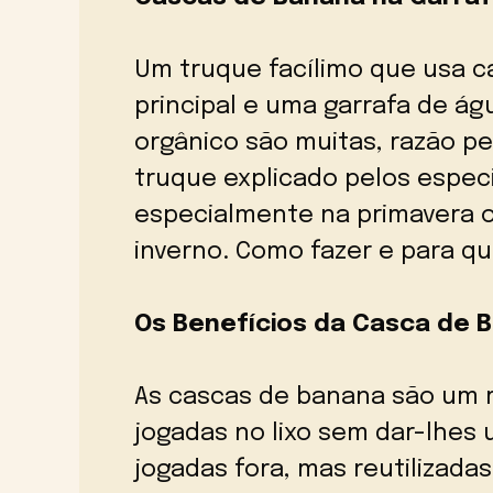
Um truque facílimo que usa 
principal e uma garrafa de ág
orgânico são muitas, razão pe
truque explicado pelos especi
especialmente na primavera o
inverno. Como fazer e para q
Os Benefícios da Casca de 
As cascas de banana são um r
jogadas no lixo sem dar-lhes
jogadas fora, mas reutilizada