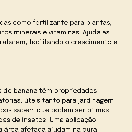
das como fertilizante para plantas,
tos minerais e vitaminas. Ajuda as
dratarem, facilitando o crescimento e
cas de banana têm propriedades
atórias, úteis tanto para jardinagem
ucos sabem que podem ser ótimas
adas de insetos. Uma aplicação
a área afetada ajudam na cura