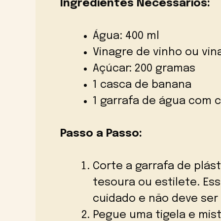
Ingredientes Necessários:
Água: 400 ml
Vinagre de vinho ou vin
Açúcar: 200 gramas
1 casca de banana
1 garrafa de água com c
Passo a Passo:
Corte a garrafa de plás
tesoura ou estilete. Es
cuidado e não deve ser 
Pegue uma tigela e mist