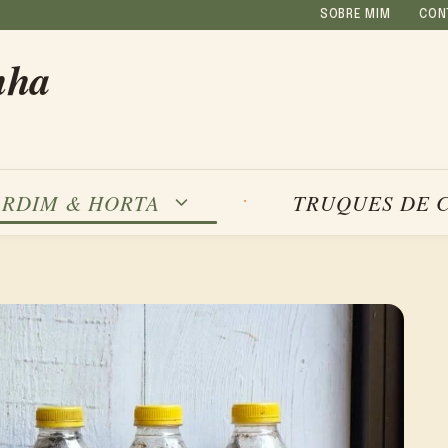
SOBRE MIM
CON
nha
ARDIM & HORTA
TRUQUES DE 