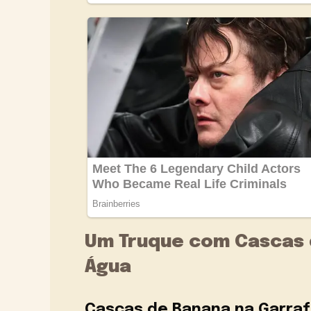
Um Truque com Cascas 
Água
Cascas de Banana na Garra