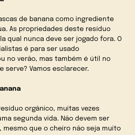
cascas de banana como ingrediente
ua. As propriedades deste resíduo
la qual nunca deve ser jogado fora. O
alistas é para ser usado
u no verão, mas também é útil no
ue serve? Vamos esclarecer.
Banana
esíduo orgânico, muitas vezes
 uma segunda vida. Não devem ser
s, mesmo que o cheiro não seja muito