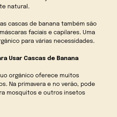
e natural.
, as cascas de banana também são
áscaras faciais e capilares. Uma
rgânico para várias necessidades.
ara Usar Cascas de Banana
uo orgânico oferece muitos
os. Na primavera e no verão, pode
a mosquitos e outros insetos