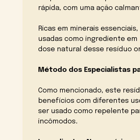
rápida, com uma ação calmant
Ricas em minerais essenciais
usadas como ingrediente em m
dose natural desse resíduo o
Método dos Especialistas p
Como mencionado, este resíd
benefícios com diferentes us
ser usado como repelente par
incômodos.