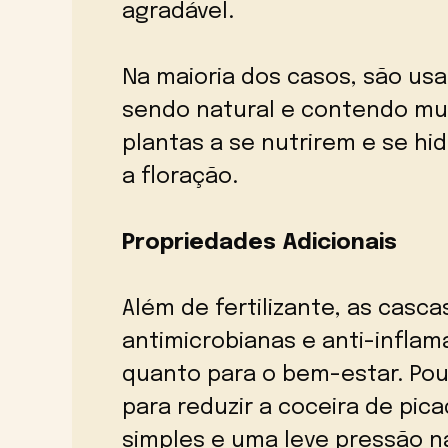
agradável.
Na maioria dos casos, são usa
sendo natural e contendo mui
plantas a se nutrirem e se hi
a floração.
Propriedades Adicionais
Além de fertilizante, as cas
antimicrobianas e anti-inflam
quanto para o bem-estar. Po
para reduzir a coceira de pic
simples e uma leve pressão n