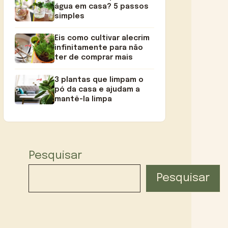
água em casa? 5 passos
simples
Eis como cultivar alecrim
infinitamente para não
ter de comprar mais
3 plantas que limpam o
pó da casa e ajudam a
mantê-la limpa
Pesquisar
Pesquisar