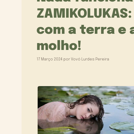
ZAMIKOLUKAS: 
com a terra e 
molho!
17 Março 2024
por
Vovó Lurdes Pereira