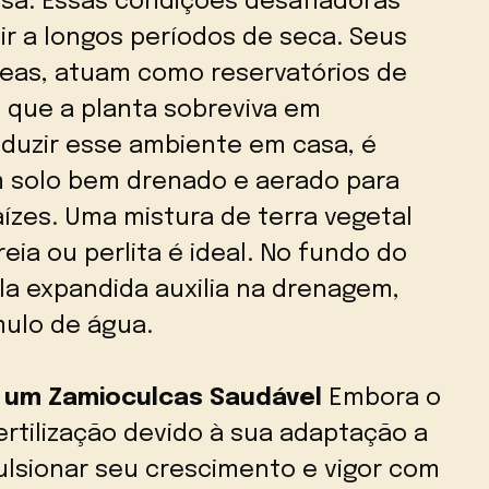
osa. Essas condições desafiadoras
ir a longos períodos de seca. Seus
neas, atuam como reservatórios de
o que a planta sobreviva em
duzir esse ambiente em casa, é
 solo bem drenado e aerado para
ízes. Uma mistura de terra vegetal
eia ou perlita é ideal. No fundo do
ila expandida auxilia na drenagem,
mulo de água.
a um Zamioculcas Saudável
Embora o
ertilização devido à sua adaptação a
pulsionar seu crescimento e vigor com