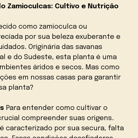
 Zamioculcas: Cultivo e Nutrição
ecido como zamioculca ou
reciada por sua beleza exuberante e
idados. Originária das savanas
al e do Sudeste, esta planta é uma
ambientes áridos e secos. Mas como
ções em nossas casas para garantir
sa planta?
as
Para entender como cultivar o
rucial compreender suas origens.
é caracterizado por sua secura, falta