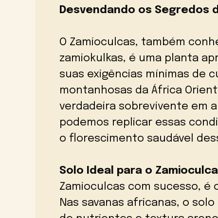
Desvendando os Segredos do
O Zamioculcas, também conh
zamiokulkas, é uma planta ap
suas exigências mínimas de cu
montanhosas da África Orient
verdadeira sobrevivente em 
podemos replicar essas condi
o florescimento saudável des
Solo Ideal para o Zamioculc
Zamioculcas com sucesso, é c
Nas savanas africanas, o solo 