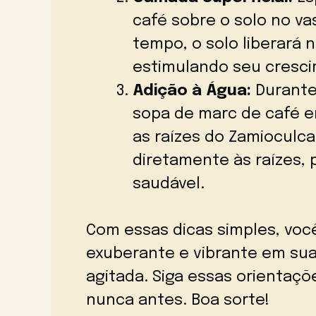
café sobre o solo no v
tempo, o solo liberará 
estimulando seu cresc
Adição à Água:
Durante 
sopa de marc de café 
as raízes do Zamioculca
diretamente às raízes
saudável.
Com essas dicas simples, voc
exuberante e vibrante em su
agitada. Siga essas orientaçõ
nunca antes. Boa sorte!