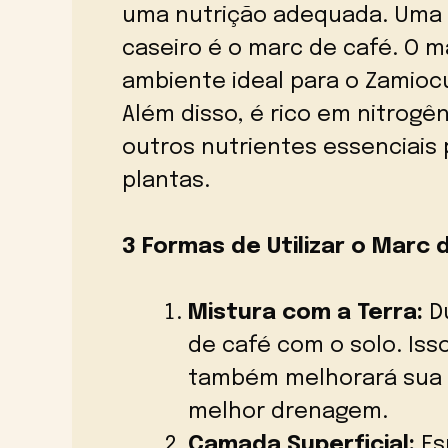
uma nutrição adequada. Uma e
caseiro é o marc de café. O m
ambiente ideal para o Zamioc
Além disso, é rico em nitrogên
outros nutrientes essenciais
plantas.
3 Formas de Utilizar o Marc 
Mistura com a Terra:
Du
de café com o solo. Isso
também melhorará sua 
melhor drenagem.
Camada Superficial:
Es