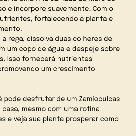
aso e incorpore suavemente. Com o
nutrientes, fortalecendo a planta e
imento.
a rega, dissolva duas colheres de
em um copo de água e despeje sobre
s. Isso fornecerá nutrientes
, promovendo um crescimento
ê pode desfrutar de um Zamioculcas
a casa, mesmo com uma rotina
es e veja sua planta prosperar como