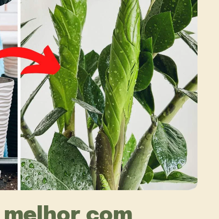
 melhor com