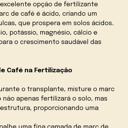
xcelente opção de fertilizante
arc de café é ácido, criando um
ulcas, que prospera em solos ácidos.
io, potássio, magnésio, cálcio e
 para o crescimento saudável das
de Café na Fertilização
rante o transplante, misture o marc
 não apenas fertilizará o solo, mas
estrutura, proporcionando uma
palhe uma fina camada de marc de