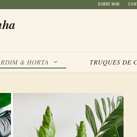
SOBRE MIM
CON
nha
ARDIM & HORTA
TRUQUES DE 