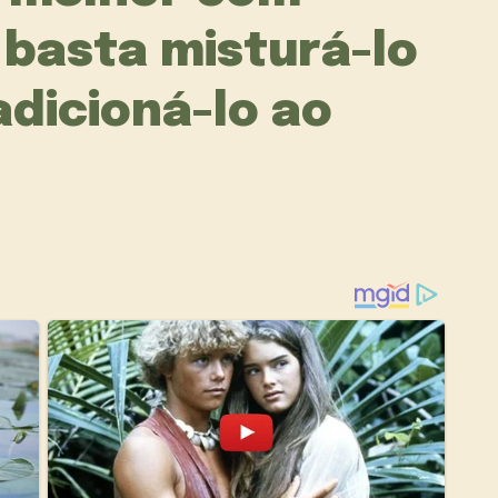
basta misturá-lo
adicioná-lo ao