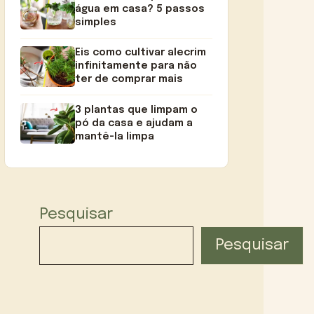
água em casa? 5 passos
simples
Eis como cultivar alecrim
infinitamente para não
ter de comprar mais
3 plantas que limpam o
pó da casa e ajudam a
mantê-la limpa
Pesquisar
Pesquisar