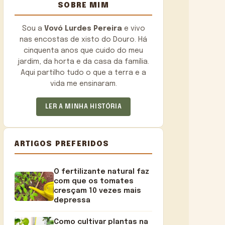
SOBRE MIM
Sou a
Vovó Lurdes Pereira
e vivo
nas encostas de xisto do Douro. Há
cinquenta anos que cuido do meu
jardim, da horta e da casa da família.
Aqui partilho tudo o que a terra e a
vida me ensinaram.
LER A MINHA HISTÓRIA
ARTIGOS PREFERIDOS
O fertilizante natural faz
com que os tomates
cresçam 10 vezes mais
depressa
Como cultivar plantas na