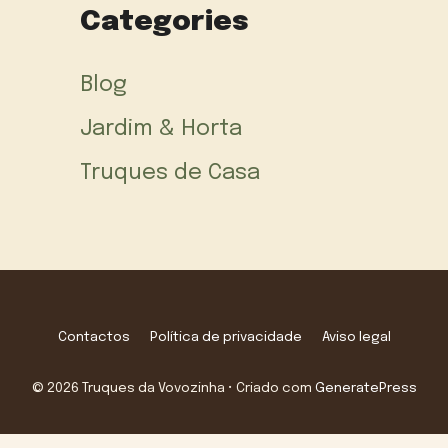
Categories
Blog
Jardim & Horta
Truques de Casa
Contactos
Política de privacidade
Aviso legal
© 2026 Truques da Vovozinha
• Criado com
GeneratePress