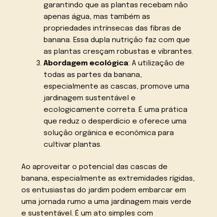
garantindo que as plantas recebam não
apenas água, mas também as
propriedades intrínsecas das fibras de
banana. Essa dupla nutrição faz com que
as plantas cresçam robustas e vibrantes.
Abordagem ecológica
: A utilização de
todas as partes da banana,
especialmente as cascas, promove uma
jardinagem sustentável e
ecologicamente correta. É uma prática
que reduz o desperdício e oferece uma
solução orgânica e econômica para
cultivar plantas.
Ao aproveitar o potencial das cascas de
banana, especialmente as extremidades rígidas,
os entusiastas do jardim podem embarcar em
uma jornada rumo a uma jardinagem mais verde
e sustentável. É um ato simples com