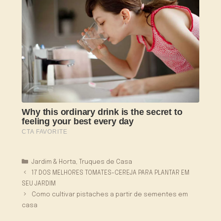
Categorias
Jardim & Horta
,
Truques de Casa
17 DOS MELHORES TOMATES-CEREJA PARA PLANTAR EM
SEU JARDIM
Como cultivar pistaches a partir de sementes em
casa