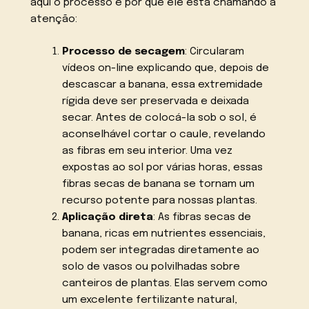
aqui o processo e por que ele está chamando a
atenção:
Processo de secagem
: Circularam
vídeos on-line explicando que, depois de
descascar a banana, essa extremidade
rígida deve ser preservada e deixada
secar. Antes de colocá-la sob o sol, é
aconselhável cortar o caule, revelando
as fibras em seu interior. Uma vez
expostas ao sol por várias horas, essas
fibras secas de banana se tornam um
recurso potente para nossas plantas.
Aplicação direta
: As fibras secas de
banana, ricas em nutrientes essenciais,
podem ser integradas diretamente ao
solo de vasos ou polvilhadas sobre
canteiros de plantas. Elas servem como
um excelente fertilizante natural,