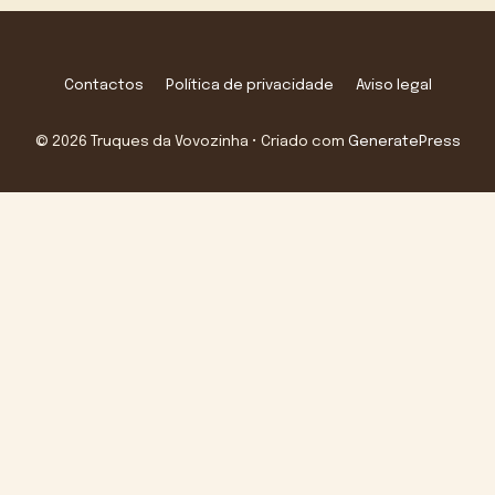
Contactos
Política de privacidade
Aviso legal
© 2026 Truques da Vovozinha
• Criado com
GeneratePress