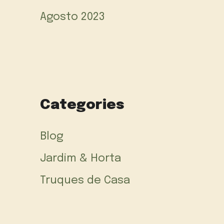
Agosto 2023
Categories
Blog
Jardim & Horta
Truques de Casa