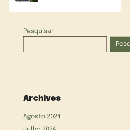
Pesquisar
Pesq
Archives
Agosto 2024
Julho 2024