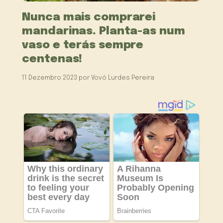
Nunca mais comprarei
mandarinas. Planta-as num
vaso e terás sempre
centenas!
11 Dezembro 2023
por
Vovó Lurdes Pereira