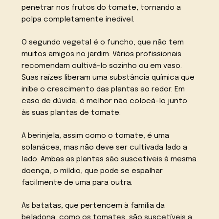
penetrar nos frutos do tomate, tornando a
polpa completamente inedível.
O segundo vegetal é o funcho, que não tem
muitos amigos no jardim. Vários profissionais
recomendam cultivá-lo sozinho ou em vaso.
Suas raízes liberam uma substância química que
inibe o crescimento das plantas ao redor. Em
caso de dúvida, é melhor não colocá-lo junto
às suas plantas de tomate.
A berinjela, assim como o tomate, é uma
solanácea, mas não deve ser cultivada lado a
lado. Ambas as plantas são suscetíveis à mesma
doença, o míldio, que pode se espalhar
facilmente de uma para outra.
As batatas, que pertencem à família da
beladona, como os tomates, são suscetíveis a