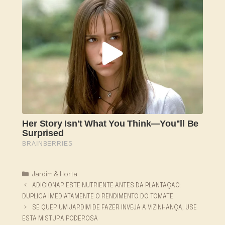
Categorias
Jardim & Horta
ADICIONAR ESTE NUTRIENTE ANTES DA PLANTAÇÃO:
DUPLICA IMEDIATAMENTE O RENDIMENTO DO TOMATE
SE QUER UM JARDIM DE FAZER INVEJA À VIZINHANÇA, USE
ESTA MISTURA PODEROSA