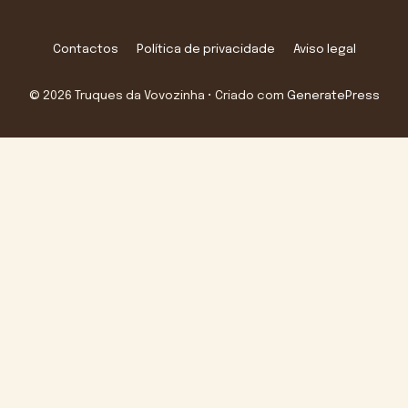
Contactos
Política de privacidade
Aviso legal
© 2026 Truques da Vovozinha
• Criado com
GeneratePress