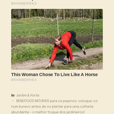
Categorias
Jardim & Horta
BENEFÍCIOS NATURAIS para os pepinos: coloque-os
num buraco antes de os plantar para uma colheita
abundante – o melhor truque dos jardineiros!