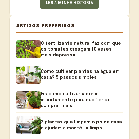
LER A MINHA HISTÓRIA
ARTIGOS PREFERIDOS
O fertilizante natural faz com que
os tomates cresçam 10 vezes
mais depressa
Como cultivar plantas na água em
casa? 5 passos simples
Eis como cultivar alecrim
infinitamente para não ter de
comprar mais
3 plantas que limpam o pó da casa
e ajudam a mantê-la limpa