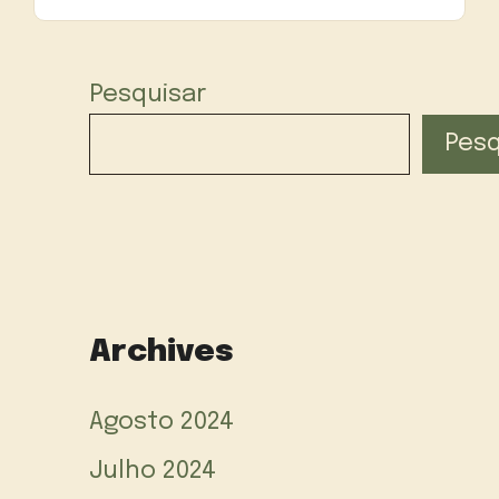
Pesquisar
Pesq
Archives
Agosto 2024
Julho 2024