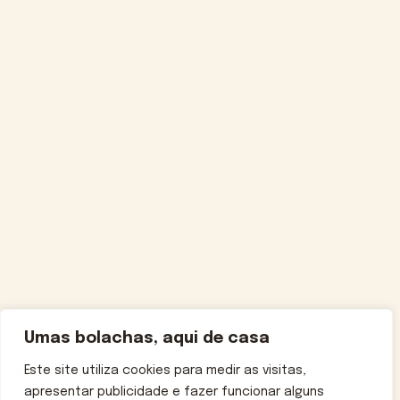
Umas bolachas, aqui de casa
Este site utiliza cookies para medir as visitas,
apresentar publicidade e fazer funcionar alguns