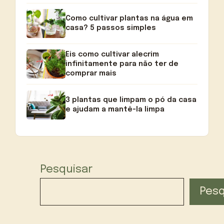
Como cultivar plantas na água em
casa? 5 passos simples
Eis como cultivar alecrim
infinitamente para não ter de
comprar mais
3 plantas que limpam o pó da casa
e ajudam a mantê-la limpa
Pesquisar
Pesq