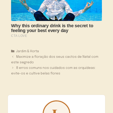
Categorias
Jardim & Horta
Maximize a floração dos seus cactos de Natal com
este segredo
8 erros comuns nos cuidados com as orquídeas:
evite-os e cultive belas flores