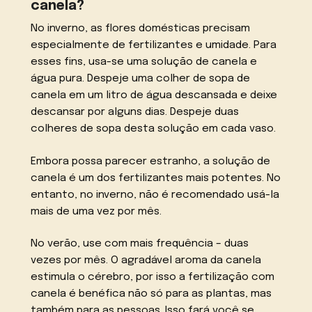
canela?
No inverno, as flores domésticas precisam
especialmente de fertilizantes e umidade. Para
esses fins, usa-se uma solução de canela e
água pura. Despeje uma colher de sopa de
canela em um litro de água descansada e deixe
descansar por alguns dias. Despeje duas
colheres de sopa desta solução em cada vaso.
Embora possa parecer estranho, a solução de
canela é um dos fertilizantes mais potentes. No
entanto, no inverno, não é recomendado usá-la
mais de uma vez por mês.
No verão, use com mais frequência – duas
vezes por mês. O agradável aroma da canela
estimula o cérebro, por isso a fertilização com
canela é benéfica não só para as plantas, mas
também para as pessoas. Isso fará você se