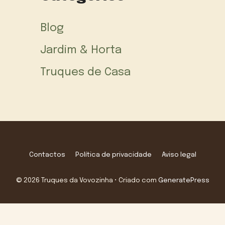
Blog
Jardim & Horta
Truques de Casa
Contactos
Política de privacidade
Aviso legal
© 2026 Truques da Vovozinha
• Criado com
GeneratePress