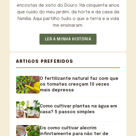
encostas de xisto do Douro. Há cinquenta anos
que cuido do meu jardim, da horta e da casa da
família. Aqui partilho tudo o que a terra e a vida
me ensinaram.
LER A MINHA HISTÓRIA
ARTIGOS PREFERIDOS
O fertilizante natural faz com que
os tomates cresçam 10 vezes
mais depressa
Como cultivar plantas na água em
casa? 5 passos simples
Eis como cultivar alecrim
infinitamente para não ter de