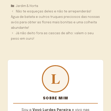
Categorias
Jardim & Horta
Não te esqueças deles e não te arrependerás!
Água de batata e outros truques preciosos das nossas
avós para obter as flores mais bonitas e uma colheita
abundante!
Já não deito fora as cascas de alho: valem o seu
peso em ouro!
SOBRE MIM
Sou a
Vovó Lurdes Pereira
e vivo nas