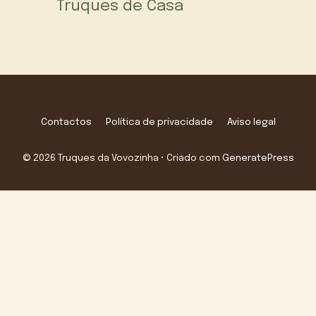
Truques de Casa
Contactos
Política de privacidade
Aviso legal
© 2026 Truques da Vovozinha
• Criado com
GeneratePress