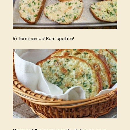
5) Terminamos! Bom apetite!