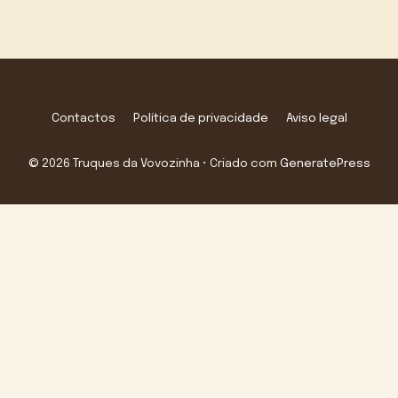
Contactos
Política de privacidade
Aviso legal
© 2026 Truques da Vovozinha
• Criado com
GeneratePress