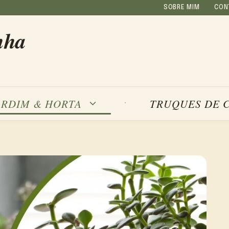
SOBRE MIM
CON
nha
ARDIM & HORTA
TRUQUES DE 