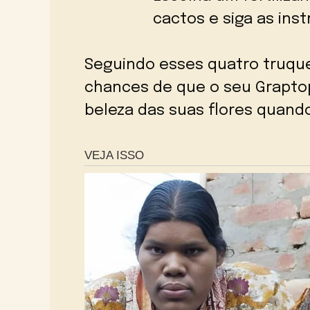
cactos e siga as ins
Seguindo esses quatro truqu
chances de que o seu Graptop
beleza das suas flores quando