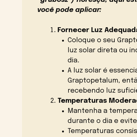
você pode aplicar:
Fornecer Luz Adequad
Coloque o seu Grapt
luz solar direta ou i
dia.
A luz solar é essenci
Graptopetalum, entã
recebendo luz sufici
Temperaturas Modera
Mantenha a tempera
durante o dia e evit
Temperaturas consi