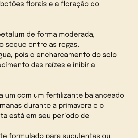
otões florais e a floração do
petalum de forma moderada,
o seque entre as regas.
água, pois o encharcamento do solo
cimento das raízes e inibir a
talum com um fertilizante balanceado
emanas durante a primavera e o
nta está em seu período de
nte formulado para suculentas ou