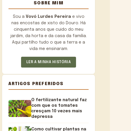
SOBRE MIM
Sou a
Vovó Lurdes Pereira
e vivo
nas encostas de xisto do Douro. Há
cinquenta anos que cuido do meu
jardim, da horta e da casa da família.
Aqui partilho tudo o que a terra e a
vida me ensinaram.
LER A MINHA HISTÓRIA
ARTIGOS PREFERIDOS
O fertilizante natural faz
com que os tomates
cresçam 10 vezes mais
depressa
Como cultivar plantas na