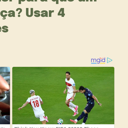
ça? Usar 4
es