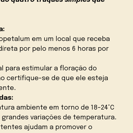
a:
opetalum em um local que receba
ndireta por pelo menos 6 horas por
al para estimular a floração do
o certifique-se de que ele esteja
ente.
das:
tura ambiente em torno de 18-24°C
e grandes variações de temperatura.
stentes ajudam a promover o