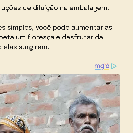
truções de diluição na embalagem.
es simples, você pode aumentar as
etalum floresça e desfrutar da
 elas surgirem.