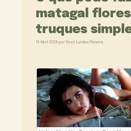
matagal flores
truques simpl
15 Abril 2024
por
Vovó Lurdes Pereira