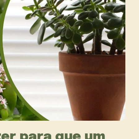
zer para que um