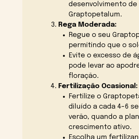
desenvolvimento de b
Graptopetalum.
Rega Moderada:
Regue o seu Grapto
permitindo que o sol
Evite o excesso de 
pode levar ao apodre
floração.
Fertilização Ocasional:
Fertilize o Graptope
diluído a cada 4-6 s
verão, quando a pla
crescimento ativo.
Escolha um fertiliza