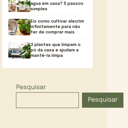
água em casa? 5 passos
simples
Eis como cultivar alecrim
infinitamente para não
ter de comprar mais
3 plantas que limpam o
pó da casa e ajudam a
mantê-la limpa
Pesquisar
Pesquisar