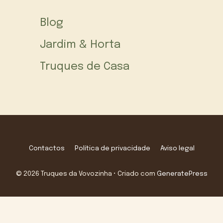
Blog
Jardim & Horta
Truques de Casa
Contactos
Política de privacidade
Aviso legal
© 2026 Truques da Vovozinha
• Criado com
GeneratePress