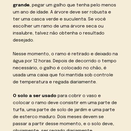
grande
, pegar um galho que tenha pelo menos
um ano de idade. A árvore deve ser robusta e
ter uma casca verde e suculenta. Se você
escolher um ramo de uma árvore seca ou
insalubre, talvez não obtenha o resultado
desejado.
Nesse momento, o ramo é retirado e deixado na
água por 12 horas. Depois de decorrido o tempo
necessário, o galho é colocado no chão, é
usada uma caixa que foi mantida sob controle
de temperatura e regada diariamente.
O solo a ser usado
para cobrir o vaso e
colocar o ramo deve consistir em uma parte de
turfa, uma parte de solo de jardim e uma parte
de esterco maduro. Dois meses devem se
passar a partir desse momento, e o solo deve,
obviamente, ser regado diariamente.