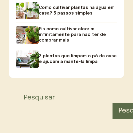
Como cultivar plantas na água em
casa? 5 passos simples
Eis como cultivar alecrim
infinitamente para não ter de
comprar mais
3 plantas que limpam o pó da casa
e ajudam a mantê-la limpa
Pesquisar
Pesq