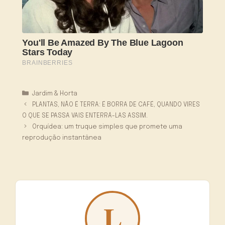
Categorias
Jardim & Horta
PLANTAS, NÃO É TERRA: É BORRA DE CAFÉ, QUANDO VIRES
O QUE SE PASSA VAIS ENTERRÁ-LAS ASSIM.
Orquídea: um truque simples que promete uma
reprodução instantânea