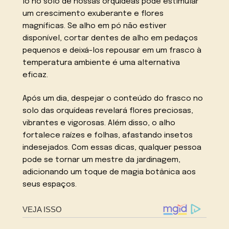
lo no solo de nossas orquídeas pode estimular
um crescimento exuberante e flores
magníficas. Se alho em pó não estiver
disponível, cortar dentes de alho em pedaços
pequenos e deixá-los repousar em um frasco à
temperatura ambiente é uma alternativa
eficaz.
Após um dia, despejar o conteúdo do frasco no
solo das orquídeas revelará flores preciosas,
vibrantes e vigorosas. Além disso, o alho
fortalece raízes e folhas, afastando insetos
indesejados. Com essas dicas, qualquer pessoa
pode se tornar um mestre da jardinagem,
adicionando um toque de magia botânica aos
seus espaços.