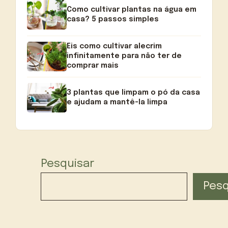
Como cultivar plantas na água em
casa? 5 passos simples
Eis como cultivar alecrim
infinitamente para não ter de
comprar mais
3 plantas que limpam o pó da casa
e ajudam a mantê-la limpa
Pesquisar
Pesq