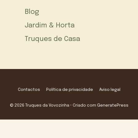
Blog
Jardim & Horta
Truques de Casa
Contactos
Política de privacidade
Aviso legal
© 2026 Truques da Vovozinha
• Criado com
GeneratePress