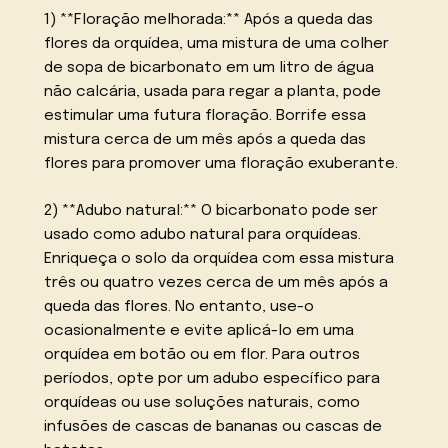
1) **Floração melhorada:** Após a queda das
flores da orquídea, uma mistura de uma colher
de sopa de bicarbonato em um litro de água
não calcária, usada para regar a planta, pode
estimular uma futura floração. Borrife essa
mistura cerca de um mês após a queda das
flores para promover uma floração exuberante.
2) **Adubo natural:** O bicarbonato pode ser
usado como adubo natural para orquídeas.
Enriqueça o solo da orquídea com essa mistura
três ou quatro vezes cerca de um mês após a
queda das flores. No entanto, use-o
ocasionalmente e evite aplicá-lo em uma
orquídea em botão ou em flor. Para outros
períodos, opte por um adubo específico para
orquídeas ou use soluções naturais, como
infusões de cascas de bananas ou cascas de