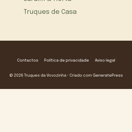
Truques de Casa
Contactos
Política de privacidade
Aviso legal
© 2026 Truques da Vovozinha
• Criado com
GeneratePress