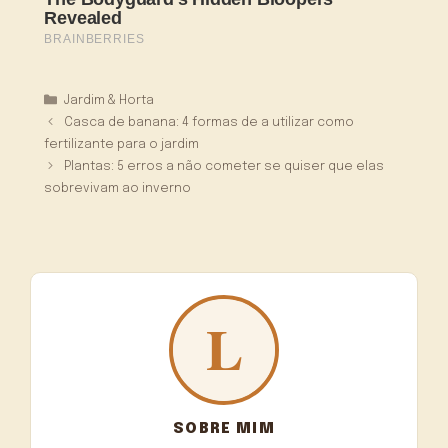
Categorias
Jardim & Horta
Casca de banana: 4 formas de a utilizar como
fertilizante para o jardim
Plantas: 5 erros a não cometer se quiser que elas
sobrevivam ao inverno
SOBRE MIM