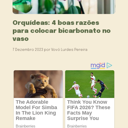
Orquídeas: 4 boas razões
para colocar bicarbonato no
vaso
7 Dezembro 2023
por
Vovó Lurdes Pereira