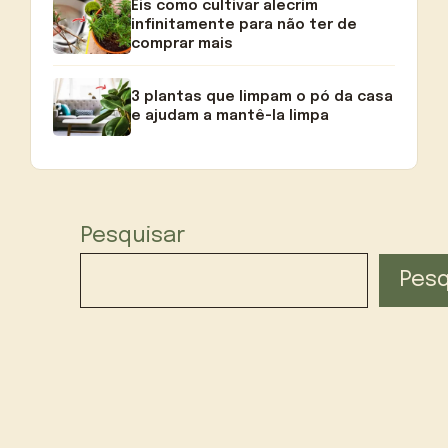
Eis como cultivar alecrim
infinitamente para não ter de
comprar mais
3 plantas que limpam o pó da casa
e ajudam a mantê-la limpa
Pesquisar
Pesq