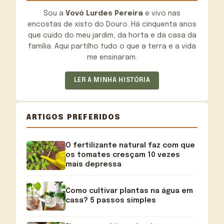
Sou a
Vovó Lurdes Pereira
e vivo nas
encostas de xisto do Douro. Há cinquenta anos
que cuido do meu jardim, da horta e da casa da
família. Aqui partilho tudo o que a terra e a vida
me ensinaram.
LER A MINHA HISTÓRIA
ARTIGOS PREFERIDOS
O fertilizante natural faz com que
os tomates cresçam 10 vezes
mais depressa
Como cultivar plantas na água em
casa? 5 passos simples