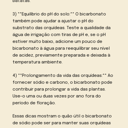
batatas.
3) **Equilíbrio do pH do solo:** O bicarbonato
também pode ajudar a ajustar o pH do
substrato das orquídeas. Teste a qualidade da
água de irrigação com tiras de pH e, se o pH
estiver muito baixo, adicione um pouco de
bicarbonato à água para reequilibrar seu nível
de acidez, previamente preparada e deixada à
temperatura ambiente.
4) **Prolongamento da vida das orquídeas:** Ao
fornecer sódio e carbono, o bicarbonato pode
contribuir para prolongar a vida das plantas.
Use-o uma ou duas vezes por ano fora do
período de floração.
Essas dicas mostram o quão útil o bicarbonato
de sódio pode ser para manter suas orquídeas