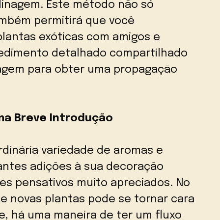
dinagem. Este método não só
ambém permitirá que você
plantas exóticas com amigos e
cedimento detalhado compartilhado
inagem para obter uma propagação
ma Breve Introdução
rdinária variedade de aromas e
antes adições à sua decoração
es pensativos muito apreciados. No
e novas plantas pode se tornar cara
e, há uma maneira de ter um fluxo