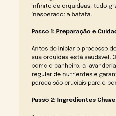
infinito de orquídeas, tudo g
inesperado: a batata.
Passo 1: Preparação e Cuida
Antes de iniciar o processo d
sua orquídea está saudável. O
como o banheiro, a lavanderi
regular de nutrientes e garan
parada são cruciais para o be
Passo 2: Ingredientes Chav