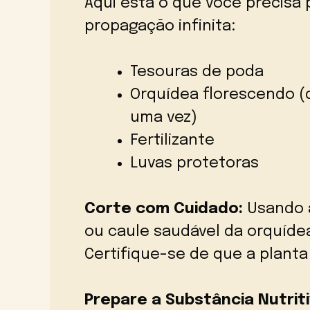
Aqui está o que você precisa 
propagação infinita:
Tesouras de poda
Orquídea florescendo (
uma vez)
Fertilizante
Luvas protetoras
Corte com Cuidado:
Usando a
ou caule saudável da orquíde
Certifique-se de que a planta
Prepare a Substância Nutriti