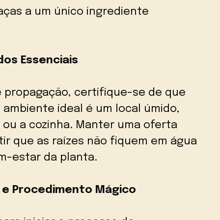
raças a um único ingrediente
dos Essenciais
e propagação, certifique-se de que
 ambiente ideal é um local úmido,
a ou a cozinha. Manter uma oferta
tir que as raízes não fiquem em água
m-estar da planta.
e e Procedimento Mágico