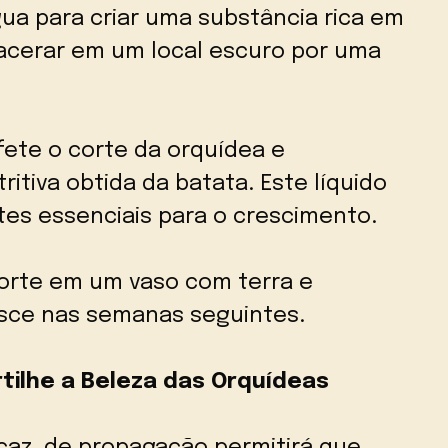
ua para criar uma substância rica em
macerar em um local escuro por uma
ete o corte da orquídea e
itiva obtida da batata. Este líquido
tes essenciais para o crescimento.
orte em um vaso com terra e
sce nas semanas seguintes.
tilhe a Beleza das Orquídeas
caz, de propagação permitirá que