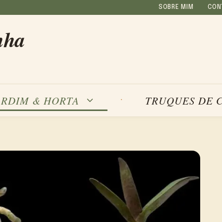
SOBRE MIM
CON
nha
ARDIM & HORTA
TRUQUES DE 