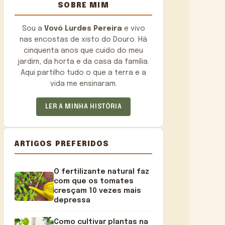
SOBRE MIM
Sou a
Vovó Lurdes Pereira
e vivo
nas encostas de xisto do Douro. Há
cinquenta anos que cuido do meu
jardim, da horta e da casa da família.
Aqui partilho tudo o que a terra e a
vida me ensinaram.
LER A MINHA HISTÓRIA
ARTIGOS PREFERIDOS
O fertilizante natural faz
com que os tomates
cresçam 10 vezes mais
depressa
Como cultivar plantas na