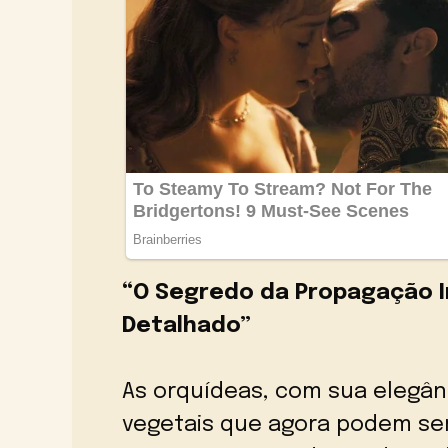
“O Segredo da Propagação In
Detalhado”
As orquídeas, com sua elegân
vegetais que agora podem ser