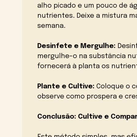
alho picado e um pouco de ág
nutrientes. Deixe a mistura 
semana.
Desinfete e Mergulhe:
Desinf
mergulhe-o na substância nutr
fornecerá à planta os nutrien
Plante e Cultive:
Coloque o c
observe como prospera e cre
Conclusão: Cultive e Compar
Este método simples, mas efi