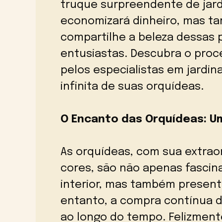
truque surpreendente de jar
economizará dinheiro, mas t
compartilhe a beleza dessas 
entusiastas. Descubra o pro
pelos especialistas em jard
infinita de suas orquídeas.
O Encanto das Orquídeas: U
As orquídeas, com sua extrao
cores, são não apenas fascin
interior, mas também present
entanto, a compra contínua d
ao longo do tempo. Felizment