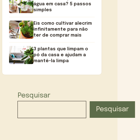
água em casa? 5 passos
simples
Eis como cultivar alecrim
infinitamente para não
ter de comprar mais
3 plantas que limpam o
pó da casa e ajudam a
mantê-la limpa
Pesquisar
Pesquisar