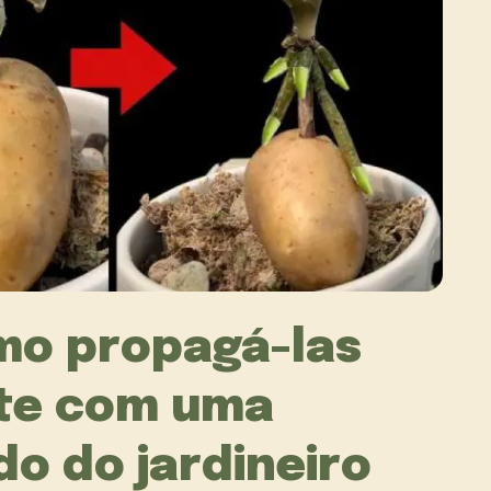
mo propagá-las
te com uma
o do jardineiro