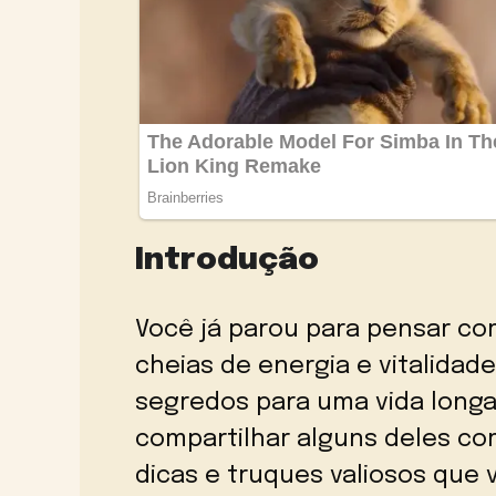
Introdução
Você já parou para pensar c
cheias de energia e vitalidad
segredos para uma vida longa
compartilhar alguns deles co
dicas e truques valiosos que v