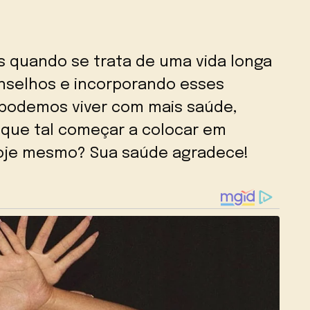
s quando se trata de uma vida longa
nselhos e incorporando esses
 podemos viver com mais saúde,
o, que tal começar a colocar em
hoje mesmo? Sua saúde agradece!