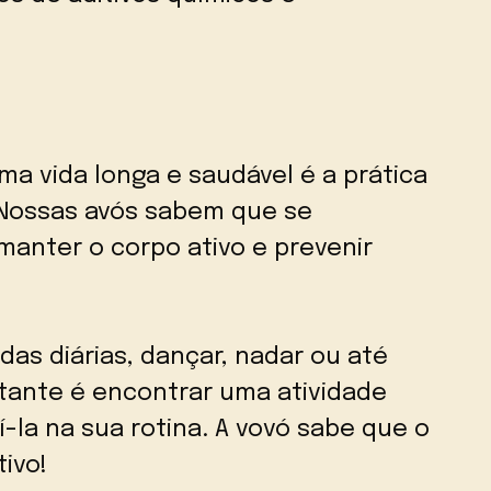
a vida longa e saudável é a prática
. Nossas avós sabem que se
manter o corpo ativo e prevenir
as diárias, dançar, nadar ou até
tante é encontrar uma atividade
uí-la na sua rotina. A vovó sabe que o
ivo!