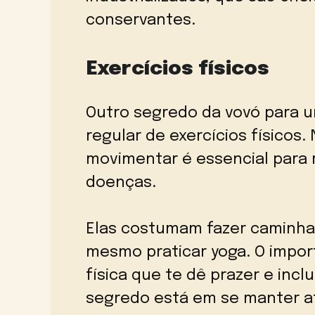
conservantes.
Exercícios físicos
Outro segredo da vovó para um
regular de exercícios físicos
movimentar é essencial para 
doenças.
Elas costumam fazer caminhad
mesmo praticar yoga. O impor
física que te dê prazer e incl
segredo está em se manter at