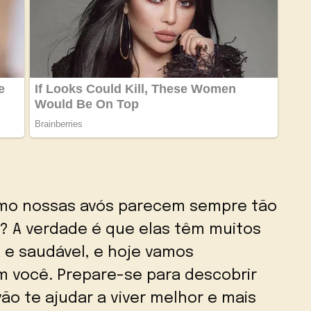
omo nossas avós parecem sempre tão
e? A verdade é que elas têm muitos
 e saudável, e hoje vamos
m você. Prepare-se para descobrir
ão te ajudar a viver melhor e mais