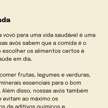
ada
a vovó para uma vida saudável é uma
sas avós sabem que a comida é o
 escolher os alimentos certos é
aúde em dia.
comer frutas, legumes e verduras,
minerais essenciais para o bom
 Além disso, nossas avós também
 e evitam ao máximo os
os de aditivos químicos e