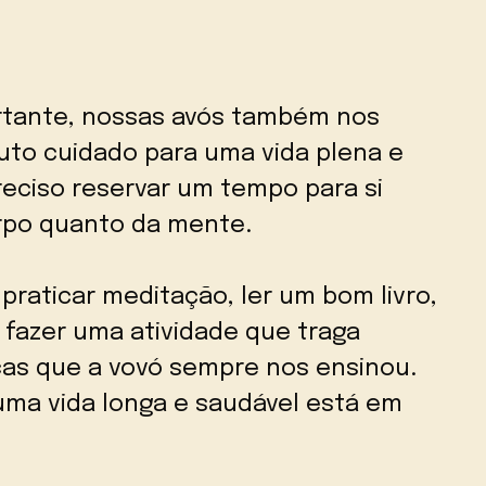
rtante, nossas avós também nos
uto cuidado para uma vida plena e
reciso reservar um tempo para si
rpo quanto da mente.
raticar meditação, ler um bom livro,
fazer uma atividade que traga
cas que a vovó sempre nos ensinou.
uma vida longa e saudável está em