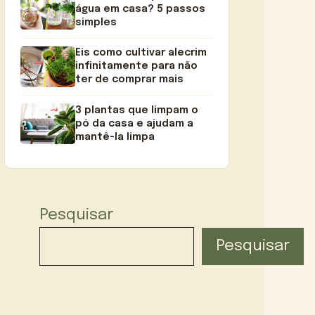
água em casa? 5 passos
simples
Eis como cultivar alecrim
infinitamente para não
ter de comprar mais
3 plantas que limpam o
pó da casa e ajudam a
mantê-la limpa
Pesquisar
Pesquisar