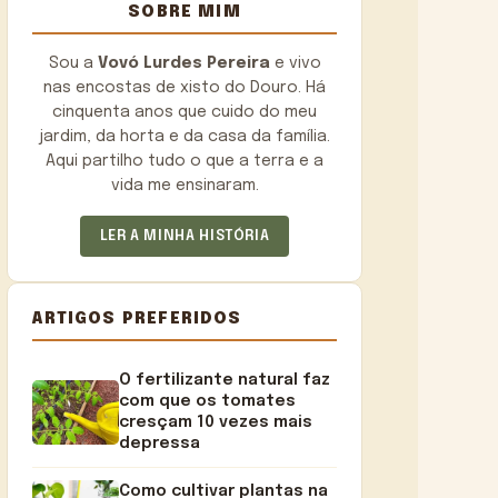
SOBRE MIM
Sou a
Vovó Lurdes Pereira
e vivo
nas encostas de xisto do Douro. Há
cinquenta anos que cuido do meu
jardim, da horta e da casa da família.
Aqui partilho tudo o que a terra e a
vida me ensinaram.
LER A MINHA HISTÓRIA
ARTIGOS PREFERIDOS
O fertilizante natural faz
com que os tomates
cresçam 10 vezes mais
depressa
Como cultivar plantas na