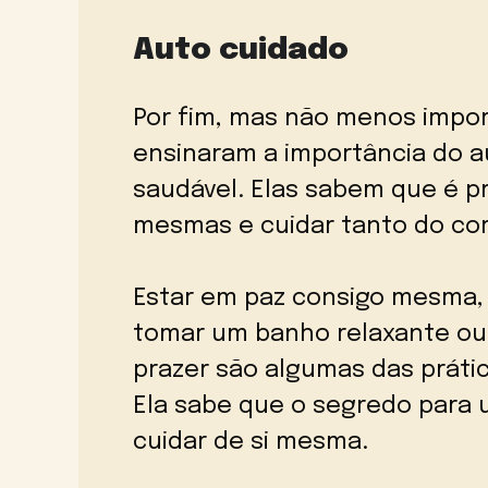
Auto cuidado
Por fim, mas não menos impo
ensinaram a importância do a
saudável. Elas sabem que é p
mesmas e cuidar tanto do co
Estar em paz consigo mesma, p
tomar um banho relaxante ou 
prazer são algumas das práti
Ela sabe que o segredo para 
cuidar de si mesma.