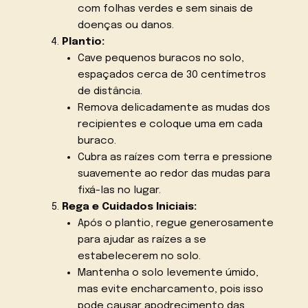
com folhas verdes e sem sinais de
doenças ou danos.
Plantio:
Cave pequenos buracos no solo,
espaçados cerca de 30 centímetros
de distância.
Remova delicadamente as mudas dos
recipientes e coloque uma em cada
buraco.
Cubra as raízes com terra e pressione
suavemente ao redor das mudas para
fixá-las no lugar.
Rega e Cuidados Iniciais:
Após o plantio, regue generosamente
para ajudar as raízes a se
estabelecerem no solo.
Mantenha o solo levemente úmido,
mas evite encharcamento, pois isso
pode causar apodrecimento das