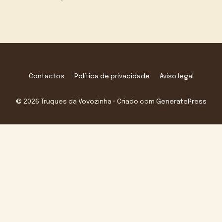
Contactos
Política de privacidade
Aviso legal
© 2026 Truques da Vovozinha
• Criado com
GeneratePress