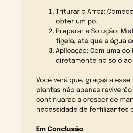
Triturar o Arroz: Comec
obter um pó.
Preparar a Solução: Mi
tigela, até que a água 
Aplicação: Com uma colh
diretamente no solo ao 
Você verá que, graças a esse 
plantas não apenas reviverã
continuarão a crescer de man
necessidade de fertilizantes 
Em Conclusão