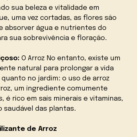
o sua beleza e vitalidade em
ue, uma vez cortadas, as flores são
e absorver água e nutrientes do
ra sua sobrevivência e floração.
içoso:
O Arroz No entanto, existe um
te natural para prolongar a vida
 quanto no jardim: o uso de arroz
 arroz, um ingrediente comumente
, é rico em sais minerais e vitaminas,
o saudável das plantas.
lizante de Arroz