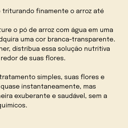
e triturando finamente o arroz até
sture o pó de arroz com água em uma
adquira uma cor branca-transparente.
er, distribua essa solução nutritiva
redor de suas flores.
tratamento simples, suas flores e
o quase instantaneamente, mas
eira exuberante e saudável, sem a
químicos.