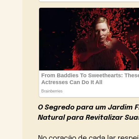
O Segredo para um Jardim Fl
Natural para Revitalizar Sua
No coração de cada lar respei