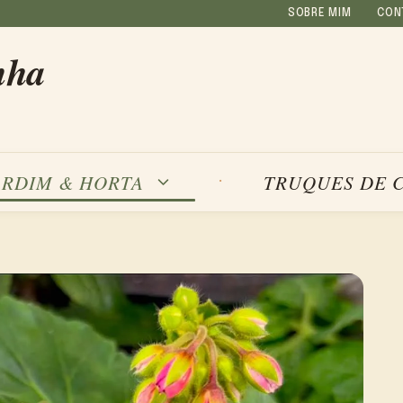
SOBRE MIM
CON
nha
ARDIM & HORTA
TRUQUES DE 