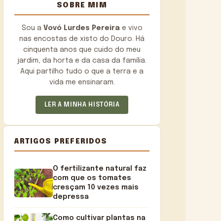
SOBRE MIM
Sou a
Vovó Lurdes Pereira
e vivo
nas encostas de xisto do Douro. Há
cinquenta anos que cuido do meu
jardim, da horta e da casa da família.
Aqui partilho tudo o que a terra e a
vida me ensinaram.
LER A MINHA HISTÓRIA
ARTIGOS PREFERIDOS
O fertilizante natural faz
com que os tomates
cresçam 10 vezes mais
depressa
Como cultivar plantas na