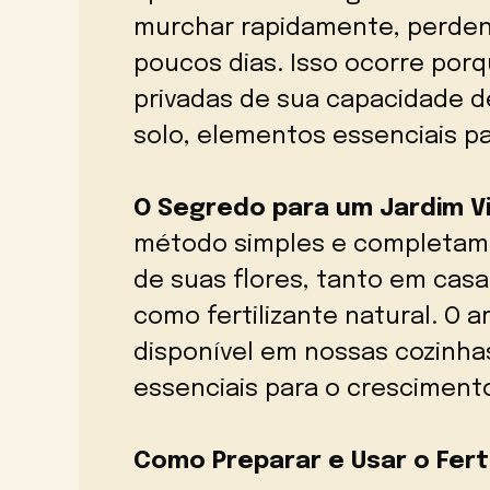
murchar rapidamente, perdend
poucos dias. Isso ocorre porq
privadas de sua capacidade d
solo, elementos essenciais pa
O Segredo para um Jardim V
método simples e completamen
de suas flores, tanto em casa
como fertilizante natural. O
disponível em nossas cozinhas
essenciais para o cresciment
Como Preparar e Usar o Ferti