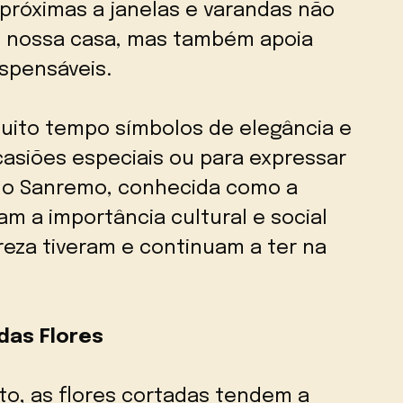
 próximas a janelas e varandas não
e nossa casa, mas também apoia
ispensáveis.
muito tempo símbolos de elegância e
asiões especiais ou para expressar
omo Sanremo, conhecida como a
m a importância cultural e social
eza tiveram e continuam a ter na
 das
Flores
to, as flores cortadas tendem a