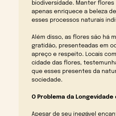
biodiversidade. Manter flores
apenas enriquece a beleza d
esses processos naturais ind
Além disso, as flores são há 
gratidão, presenteadas em oc
apreço e respeito. Locais c
cidade das flores, testemunha
que esses presentes da natur
sociedade.
O Problema da Longevidade
Apesar de seu inegável encan