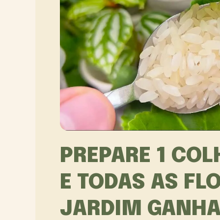
PREPARE 1 COL
E TODAS AS FL
JARDIM GANHA