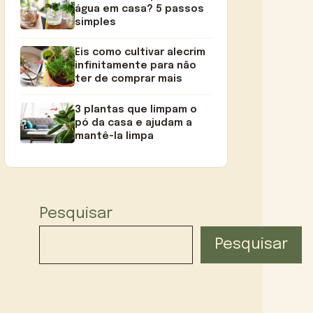
água em casa? 5 passos
simples
Eis como cultivar alecrim
infinitamente para não
ter de comprar mais
3 plantas que limpam o
pó da casa e ajudam a
mantê-la limpa
Pesquisar
Pesquisar