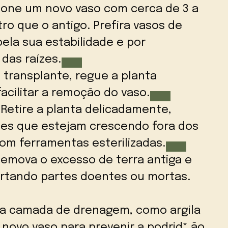
cione um novo vaso com cerca de 3 a
ro que o antigo. Prefira vasos de
ela sua estabilidade e por
 das raízes.
 transplante, regue a planta
cilitar a remoção do vaso.
Retire a planta delicadamente,
zes que estejam crescendo fora dos
om ferramentas esterilizadas.
emova o excesso de terra antiga e
cortando partes doentes ou mortas.
ma camada de drenagem, como argila
novo vaso para prevenir a podrid* ão