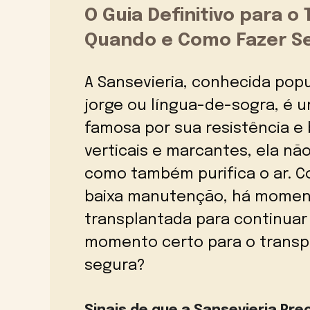
O Guia Definitivo para o
Quando e Como Fazer Se
A Sansevieria, conhecida po
jorge ou língua-de-sogra, é u
famosa por sua resistência e 
verticais e marcantes, ela n
como também purifica o ar. 
baixa manutenção, há moment
transplantada para continuar
momento certo para o transpl
segura?