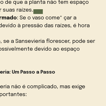
io de que a planta não tem espaço
 suas raízes.
ormado
: Se o vaso come* çar a
evido à pressão das raízes, é hora
 se a Sansevieria florescer, pode ser
possivelmente devido ao espaço
eria: Um Passo a Passo
eria não é complicado, mas exige
portantes: