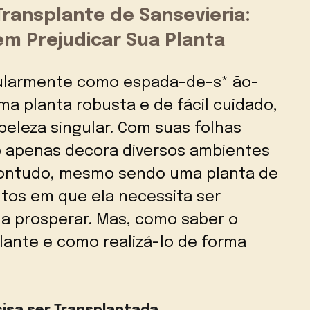
 Transplante de Sansevieria:
m Prejudicar Sua Planta
pularmente como espada-de-s* ão-
ma planta robusta e de fácil cuidado,
beleza singular. Com suas folhas
ão apenas decora diversos ambientes
Contudo, mesmo sendo uma planta de
os em que ela necessita ser
 a prosperar. Mas, como saber o
ante e como realizá-lo de forma