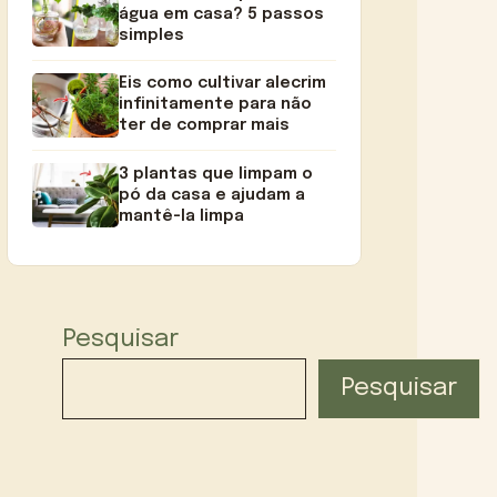
água em casa? 5 passos
simples
Eis como cultivar alecrim
infinitamente para não
ter de comprar mais
3 plantas que limpam o
pó da casa e ajudam a
mantê-la limpa
Pesquisar
Pesquisar