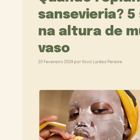
sansevieria? 5
na altura de m
vaso
20 Fevereiro 2024
por
Vovó Lurdes Pereira