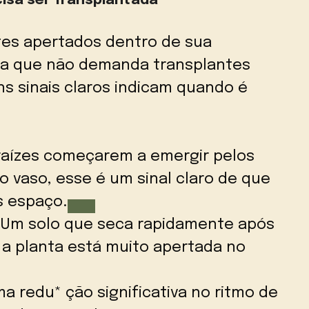
cisa ser Transplantada
tes apertados dentro de sua
fica que não demanda transplantes
s sinais claros indicam quando é
raízes começarem a emergir pelos
o vaso, esse é um sinal claro de que
s espaço.
Um solo que seca rapidamente após
 a planta está muito apertada no
ma redu* ção significativa no ritmo de