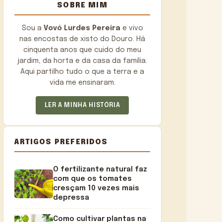
SOBRE MIM
Sou a
Vovó Lurdes Pereira
e vivo
nas encostas de xisto do Douro. Há
cinquenta anos que cuido do meu
jardim, da horta e da casa da família.
Aqui partilho tudo o que a terra e a
vida me ensinaram.
LER A MINHA HISTÓRIA
ARTIGOS PREFERIDOS
O fertilizante natural faz
com que os tomates
cresçam 10 vezes mais
depressa
Como cultivar plantas na