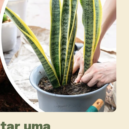
ntar uma