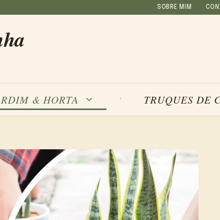
SOBRE MIM
CON
nha
ARDIM & HORTA
TRUQUES DE 