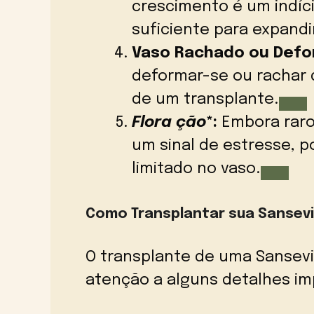
crescimento é um indíc
suficiente para expandir
Vaso Rachado ou Def
deformar-se ou rachar d
de um transplante.
Flora ção
*:
Embora raro,
um sinal de estresse, 
limitado no vaso.
Como Transplantar sua Sansevi
O transplante de uma Sansevi
atenção a alguns detalhes im