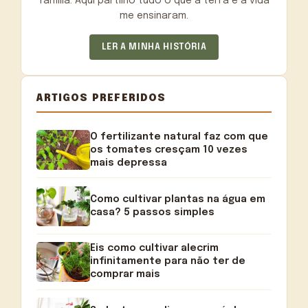
família. Aqui partilho tudo o que a terra e a vida
me ensinaram.
LER A MINHA HISTÓRIA
ARTIGOS PREFERIDOS
O fertilizante natural faz com que
os tomates cresçam 10 vezes
mais depressa
Como cultivar plantas na água em
casa? 5 passos simples
Eis como cultivar alecrim
infinitamente para não ter de
comprar mais