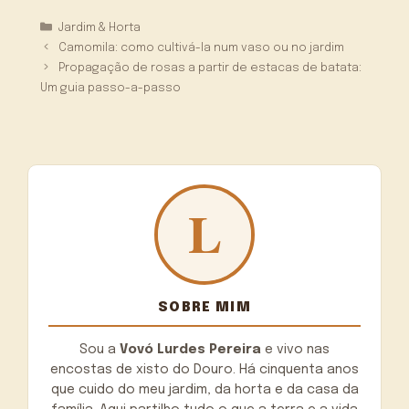
Categorias
Jardim & Horta
Camomila: como cultivá-la num vaso ou no jardim
Propagação de rosas a partir de estacas de batata:
Um guia passo-a-passo
SOBRE MIM
Sou a
Vovó Lurdes Pereira
e vivo nas
encostas de xisto do Douro. Há cinquenta anos
que cuido do meu jardim, da horta e da casa da