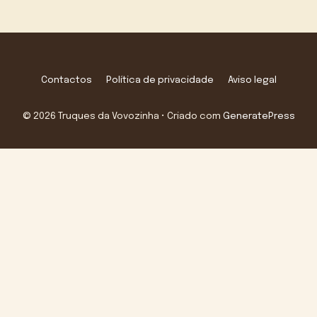
Contactos
Política de privacidade
Aviso legal
© 2026 Truques da Vovozinha
• Criado com
GeneratePress