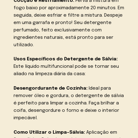
Cocção e Resfriamento:
Ferva a mistura em
fogo baixo por aproximadamente 20 minutos. Em
seguida, deixe esfriar e filtre a mistura. Despeje
em uma garrafa e pronto! Seu detergente
perfumado, feito exclusivamente com
ingredientes naturais, está pronto para ser
utilizado.
Usos Específicos do Detergente de Sálvia:
Este líquido multifuncional pode se tornar seu
aliado na limpeza diária da casa:
Desengordurante de Cozinha:
Ideal para
remover óleo e gordura, o detergente de sálvia
é perfeito para limpar a cozinha. Faça brilhar a
coifa, desengordure o forno e deixe o interior
impecável.
Como Utilizar o Limpa-Sálvia:
Aplicação em