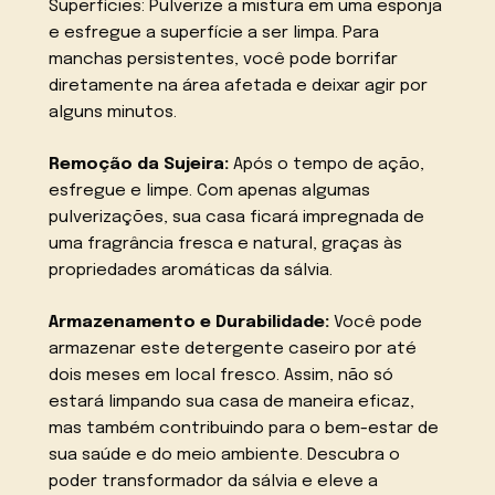
Superfícies: Pulverize a mistura em uma esponja
e esfregue a superfície a ser limpa. Para
manchas persistentes, você pode borrifar
diretamente na área afetada e deixar agir por
alguns minutos.
Remoção da Sujeira:
Após o tempo de ação,
esfregue e limpe. Com apenas algumas
pulverizações, sua casa ficará impregnada de
uma fragrância fresca e natural, graças às
propriedades aromáticas da sálvia.
Armazenamento e Durabilidade:
Você pode
armazenar este detergente caseiro por até
dois meses em local fresco. Assim, não só
estará limpando sua casa de maneira eficaz,
mas também contribuindo para o bem-estar de
sua saúde e do meio ambiente. Descubra o
poder transformador da sálvia e eleve a