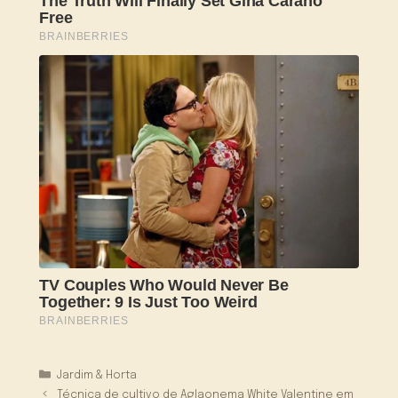
Categorias
Jardim & Horta
Técnica de cultivo de Aglaonema White Valentine em