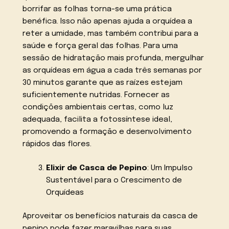
borrifar as folhas torna-se uma prática
benéfica. Isso não apenas ajuda a orquídea a
reter a umidade, mas também contribui para a
saúde e força geral das folhas. Para uma
sessão de hidratação mais profunda, mergulhar
as orquídeas em água a cada três semanas por
30 minutos garante que as raízes estejam
suficientemente nutridas. Fornecer as
condições ambientais certas, como luz
adequada, facilita a fotossíntese ideal,
promovendo a formação e desenvolvimento
rápidos das flores.
Elixir de Casca de Pepino
: Um Impulso
Sustentável para o Crescimento de
Orquídeas
Aproveitar os benefícios naturais da casca de
pepino pode fazer maravilhas para suas