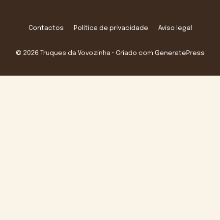
Contactos
Política de privacidade
Aviso legal
© 2026 Truques da Vovozinha
• Criado com
GeneratePress