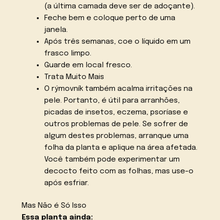
(a última camada deve ser de adoçante).
Feche bem e coloque perto de uma
janela.
Após três semanas, coe o líquido em um
frasco limpo.
Guarde em local fresco.
Trata Muito Mais
O rýmovník também acalma irritações na
pele. Portanto, é útil para arranhões,
picadas de insetos, eczema, psoríase e
outros problemas de pele. Se sofrer de
algum destes problemas, arranque uma
folha da planta e aplique na área afetada.
Você também pode experimentar um
decocto feito com as folhas, mas use-o
após esfriar.
Mas Não é Só Isso
Essa planta ainda: