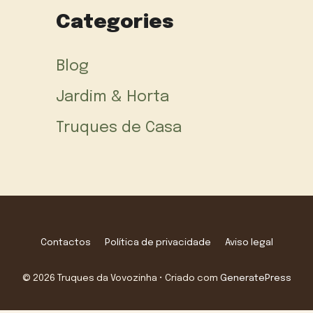
Categories
Blog
Jardim & Horta
Truques de Casa
Contactos
Política de privacidade
Aviso legal
© 2026 Truques da Vovozinha
• Criado com
GeneratePress