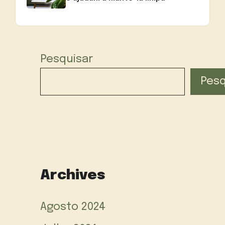
Pesquisar
Pesq
Archives
Agosto 2024