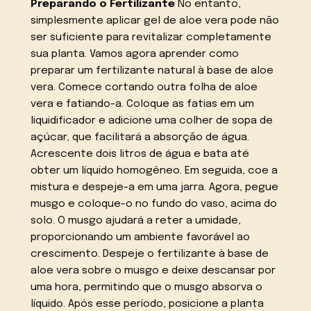
Preparando o Fertilizante
No entanto,
simplesmente aplicar gel de aloe vera pode não
ser suficiente para revitalizar completamente
sua planta. Vamos agora aprender como
preparar um fertilizante natural à base de aloe
vera. Comece cortando outra folha de aloe
vera e fatiando-a. Coloque as fatias em um
liquidificador e adicione uma colher de sopa de
açúcar, que facilitará a absorção de água.
Acrescente dois litros de água e bata até
obter um líquido homogêneo. Em seguida, coe a
mistura e despeje-a em uma jarra. Agora, pegue
musgo e coloque-o no fundo do vaso, acima do
solo. O musgo ajudará a reter a umidade,
proporcionando um ambiente favorável ao
crescimento. Despeje o fertilizante à base de
aloe vera sobre o musgo e deixe descansar por
uma hora, permitindo que o musgo absorva o
líquido. Após esse período, posicione a planta