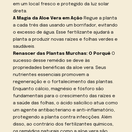
em um local fresco e protegido da luz solar
direta.
A Magia da Aloe Vera em Ação
Regue a planta
a cada três dias usando um borrifador, evitando
o excesso de água. Esse fertilizante ajudará a
planta a produzir novas raízes e folhas verdes e
saudáveis.
Renascer das Plantas Murchas: O Porquê
O
sucesso desse remédio se deve às
propriedades benéficas da aloe vera. Seus
nutrientes essenciais promovem a
regeneração e o fortalecimento das plantas.
Enquanto cálcio, magnésio e fósforo são
fundamentais para o crescimento das raízes e
a saúde das folhas, o ácido salicílico atua como
um agente antibacteriano e anti-inflamatório,
protegendo a planta contra infecções. Além
disso, ao contrário dos fertilizantes químicos,
os remédios naturais como a aloe vera são