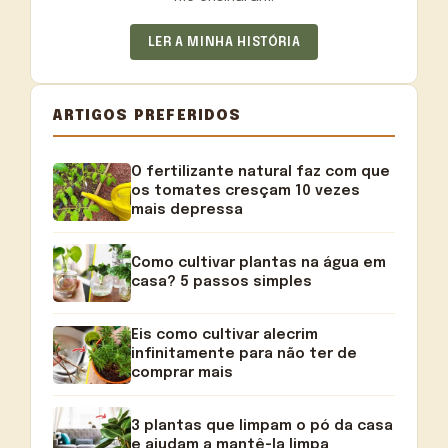
LER A MINHA HISTÓRIA
ARTIGOS PREFERIDOS
O fertilizante natural faz com que
os tomates cresçam 10 vezes
mais depressa
Como cultivar plantas na água em
casa? 5 passos simples
Eis como cultivar alecrim
infinitamente para não ter de
comprar mais
3 plantas que limpam o pó da casa
e ajudam a mantê-la limpa