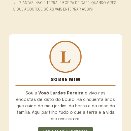
PLANTAS, NÃO É TERRA: É BORRA DE CAFÉ, QUANDO VIRES
O QUE ACONTECE SÓ AS VAIS ENTERRAR ASSIM
SOBRE MIM
Sou a
Vovó Lurdes Pereira
e vivo nas
encostas de xisto do Douro. Há cinquenta anos
que cuido do meu jardim, da horta e da casa da
família. Aqui partilho tudo o que a terra e a vida
me ensinaram.