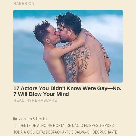
Categorias
Jardim & Horta
DENTE DE ALHO NA HORTA, SE NÃO O FIZERES, PERDES
TODA A COLHEITA: DESPACHA-TE E SALVA-O | DESPACHA-TE