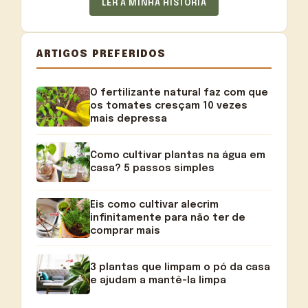
LER A MINHA HISTÓRIA
ARTIGOS PREFERIDOS
O fertilizante natural faz com que
os tomates cresçam 10 vezes
mais depressa
Como cultivar plantas na água em
casa? 5 passos simples
Eis como cultivar alecrim
infinitamente para não ter de
comprar mais
3 plantas que limpam o pó da casa
e ajudam a mantê-la limpa