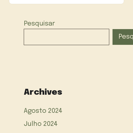
Pesquisar
Pesq
Archives
Agosto 2024
Julho 2024