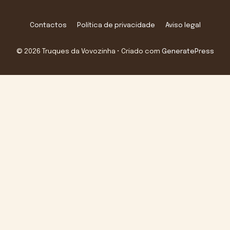
Contactos
Política de privacidade
Aviso legal
© 2026 Truques da Vovozinha
• Criado com
GeneratePress