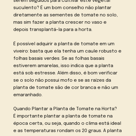
serem seguidos para cultivar este vegetal
suculento? É um bom conselho não plantar
diretamente as sementes de tomate no solo,
mas sim fazer a planta crescer no vaso e
depois transplantá-la para a horta.
É possível adquirir a planta de tomate em um
viveiro: basta que ela tenha um caule robusto e
folhas basais verdes. Se as folhas basais
estiverem amarelas, isso indica que a planta
está sob estresse. Além disso, é bom verificar
se o solo não possui mofo e se as raízes da
planta de tomate são de cor branca e não um
emaranhado.
Quando Plantar a Planta de Tomate na Horta?
É importante plantar a planta de tomate na
época certa, ou seja, quando o clima está ideal
e as temperaturas rondam os 20 graus. A planta