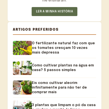
me ensinaram.
LER A MINHA HISTÓRIA
ARTIGOS PREFERIDOS
O fertilizante natural faz com que
os tomates cresçam 10 vezes
mais depressa
Como cultivar plantas na água em
casa? 5 passos simples
Eis como cultivar alecrim
infinitamente para não ter de
comprar mais
3 plantas que limpam o pó da casa