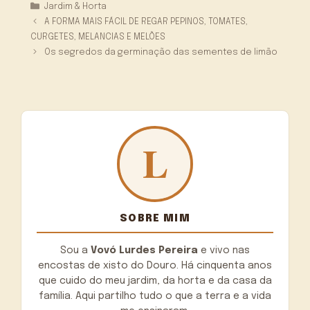
Categorias
Jardim & Horta
A FORMA MAIS FÁCIL DE REGAR PEPINOS, TOMATES,
CURGETES, MELANCIAS E MELÕES
Os segredos da germinação das sementes de limão
SOBRE MIM
Sou a
Vovó Lurdes Pereira
e vivo nas
encostas de xisto do Douro. Há cinquenta anos
que cuido do meu jardim, da horta e da casa da
família. Aqui partilho tudo o que a terra e a vida