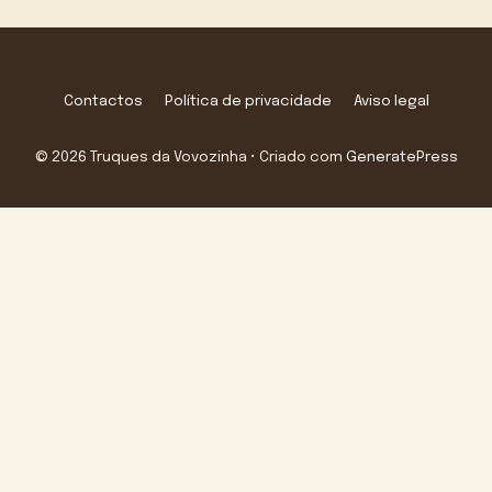
Contactos
Política de privacidade
Aviso legal
© 2026 Truques da Vovozinha
• Criado com
GeneratePress