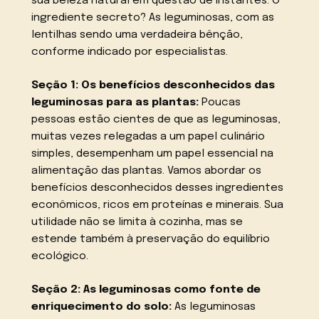
sua beleza natural em questão de instantes. O
ingrediente secreto? As leguminosas, com as
lentilhas sendo uma verdadeira bênção,
conforme indicado por especialistas.
Seção 1: Os benefícios desconhecidos das
leguminosas para as plantas:
Poucas
pessoas estão cientes de que as leguminosas,
muitas vezes relegadas a um papel culinário
simples, desempenham um papel essencial na
alimentação das plantas. Vamos abordar os
benefícios desconhecidos desses ingredientes
econômicos, ricos em proteínas e minerais. Sua
utilidade não se limita à cozinha, mas se
estende também à preservação do equilíbrio
ecológico.
Seção 2: As leguminosas como fonte de
enriquecimento do solo:
As leguminosas