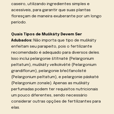
caseiro, utilizando ingredientes simples e
acessíveis, para garantir que suas plantas
floresçam de maneira exuberante por um longo
período.
Quais Tipos de Muškáty Devem Ser
Adubados:
Não importa que tipo de muškáty
enfeitam seu parapeito, pois o fertilizante
recomendado é adequado para diversos deles.
Isso inclui pelargonie štítnaté (Pelargonium
peltatum), muškáty velkokvěté (Pelargonium
grandiflorum), pelargonie břečťanolisté
(Pelargonium peltatum), e pelargonie páskaté
(Pelargonium zonale). Apenas as muškáty
perfumadas podem ter requisitos nutricionais
um pouco diferentes, sendo necessário
considerar outras opções de fertilizantes para
elas.