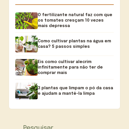
O fertilizante natural faz com que
os tomates cresçam 10 vezes
mais depressa
Como cultivar plantas na água em
casa? 5 passos simples
Eis como cultivar alecrim
infinitamente para não ter de
comprar mais
3 plantas que limpam o pó da casa
e ajudam a mantê-la limpa
Pesquisar