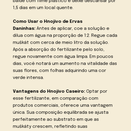
balde com filme plástico e deixe descansar por
1,5 dias em um local quente.
Como Usar o Hnojivo de Ervas
Daninhas:
Antes de aplicar, coe a solução e
dilua com água na proporção de 1:2. Regue cada
muškát com cerca de meio litro da solução.
Após a absorção do fertilizante pelo solo,
regue novamente com água limpa. Em poucos
dias, você notará um aumento na vitalidade das
suas flores, com folhas adquirindo uma cor
verde intensa.
Vantagens do Hnojivo Caseiro:
Optar por
esse fertilizante, em comparação com
produtos comerciais, oferece uma vantagem
única. Sua composição equilibrada se ajusta
perfeitamente ao substrato em que as
muškáty crescem, refletindo suas