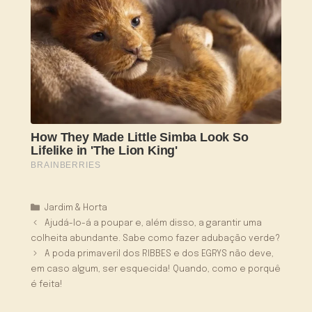
Categorias
Jardim & Horta
Ajudá-lo-á a poupar e, além disso, a garantir uma
colheita abundante. Sabe como fazer adubação verde?
A poda primaveril dos RIBBES e dos EGRYS não deve,
em caso algum, ser esquecida! Quando, como e porquê
é feita!