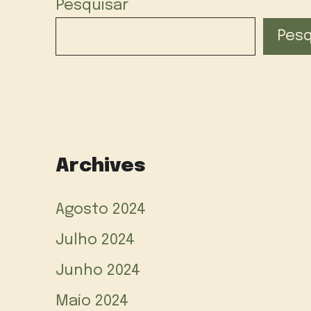
Pesquisar
Pesq
Archives
Agosto 2024
Julho 2024
Junho 2024
Maio 2024