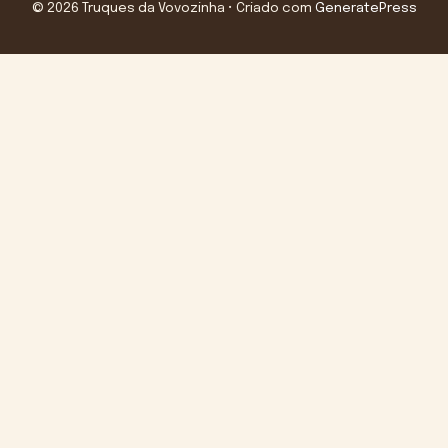
© 2026 Truques da Vovozinha
• Criado com
GeneratePress