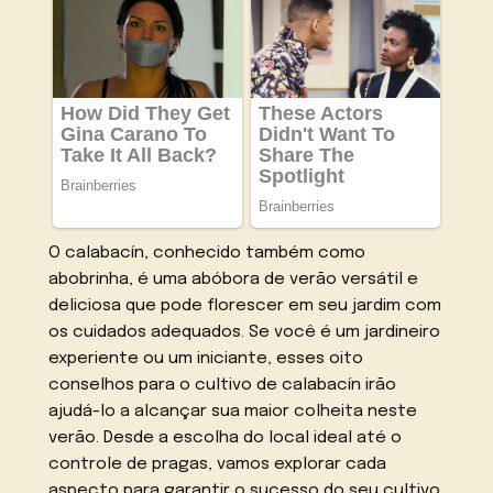
O calabacín, conhecido também como
abobrinha, é uma abóbora de verão versátil e
deliciosa que pode florescer em seu jardim com
os cuidados adequados. Se você é um jardineiro
experiente ou um iniciante, esses oito
conselhos para o cultivo de calabacín irão
ajudá-lo a alcançar sua maior colheita neste
verão. Desde a escolha do local ideal até o
controle de pragas, vamos explorar cada
aspecto para garantir o sucesso do seu cultivo.