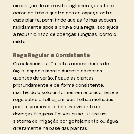
circulação de ar e evitar aglomerações. Deixe
cerca de três a quatro pés de espaço entre
cada planta, permitindo que as folhas sequem
rapidamente após a chuva ou a rega. Isso ajuda
a reduzir o risco de doenças fúngicas, como o
míldio.
Rega Regular e Consistente
Os calabacines têm altas necessidades de
água, especialmente durante os meses
quentes de verão. Regue as plantas
profundamente e de forma consistente,
mantendo o solo uniformemente úmido. Evite a
rega sobre a folhagem, pois folhas molhadas
podem promover o desenvolvimento de
doenças fúngicas. Em vez disso, utilize um
sistema de irrigação por gotejamento ou água
diretamente na base das plantas.