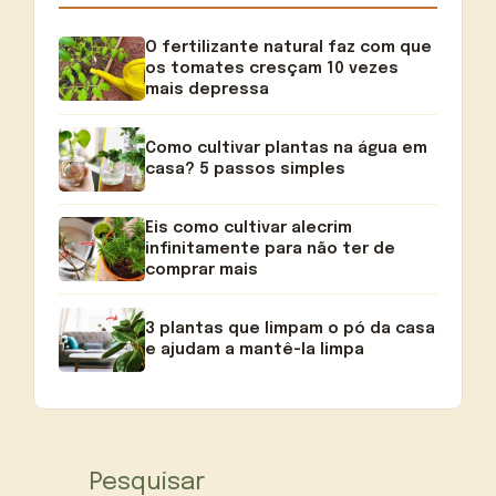
O fertilizante natural faz com que
os tomates cresçam 10 vezes
mais depressa
Como cultivar plantas na água em
casa? 5 passos simples
Eis como cultivar alecrim
infinitamente para não ter de
comprar mais
3 plantas que limpam o pó da casa
e ajudam a mantê-la limpa
Pesquisar