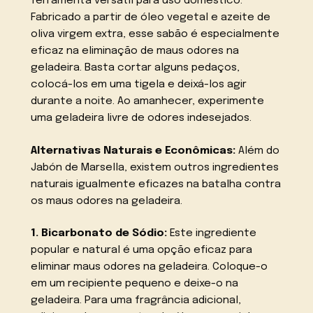
ferramenta versátil para uso doméstico.
Fabricado a partir de óleo vegetal e azeite de
oliva virgem extra, esse sabão é especialmente
eficaz na eliminação de maus odores na
geladeira. Basta cortar alguns pedaços,
colocá-los em uma tigela e deixá-los agir
durante a noite. Ao amanhecer, experimente
uma geladeira livre de odores indesejados.
Alternativas Naturais e Econômicas:
Além do
Jabón de Marsella, existem outros ingredientes
naturais igualmente eficazes na batalha contra
os maus odores na geladeira.
1. Bicarbonato de Sódio:
Este ingrediente
popular e natural é uma opção eficaz para
eliminar maus odores na geladeira. Coloque-o
em um recipiente pequeno e deixe-o na
geladeira. Para uma fragrância adicional,