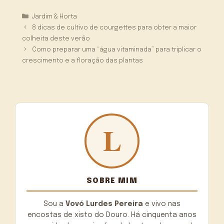
Categorias
Jardim & Horta
8 dicas de cultivo de courgettes para obter a maior
colheita deste verão
Como preparar uma “água vitaminada” para triplicar o
crescimento e a floração das plantas
SOBRE MIM
Sou a
Vovó Lurdes Pereira
e vivo nas
encostas de xisto do Douro. Há cinquenta anos