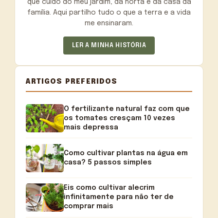
que cuido do meu jardim, da horta e da casa da
família. Aqui partilho tudo o que a terra e a vida
me ensinaram.
LER A MINHA HISTÓRIA
ARTIGOS PREFERIDOS
O fertilizante natural faz com que
os tomates cresçam 10 vezes
mais depressa
Como cultivar plantas na água em
casa? 5 passos simples
Eis como cultivar alecrim
infinitamente para não ter de
comprar mais