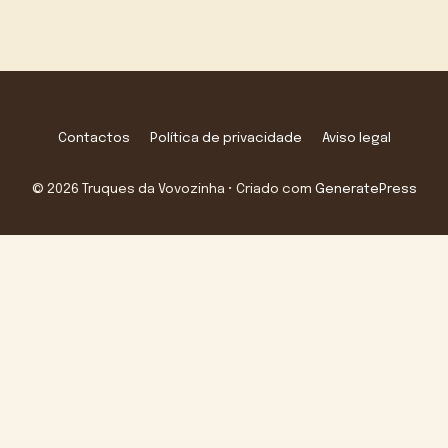
Contactos
Política de privacidade
Aviso legal
© 2026 Truques da Vovozinha
• Criado com
GeneratePress